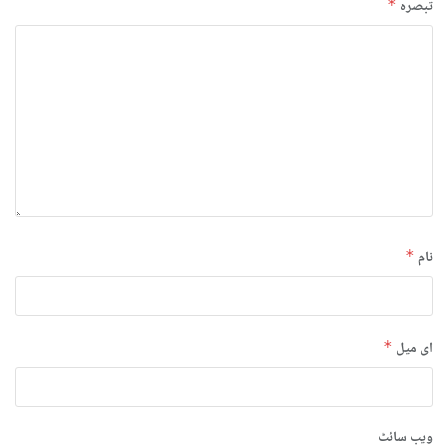
تبصرہ
*
نام
*
ای میل
*
ویب‌ سائٹ