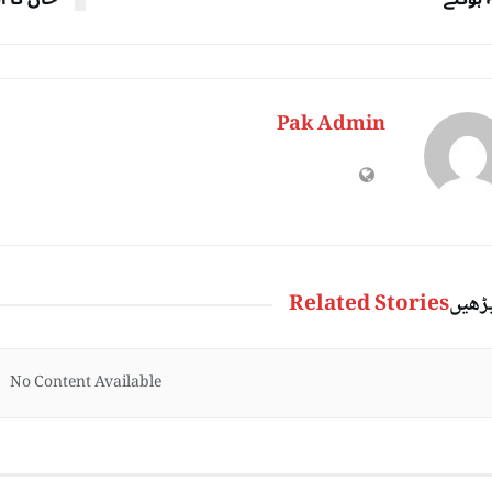
Pak Admin
پڑھیں
Related Stories
No Content Available