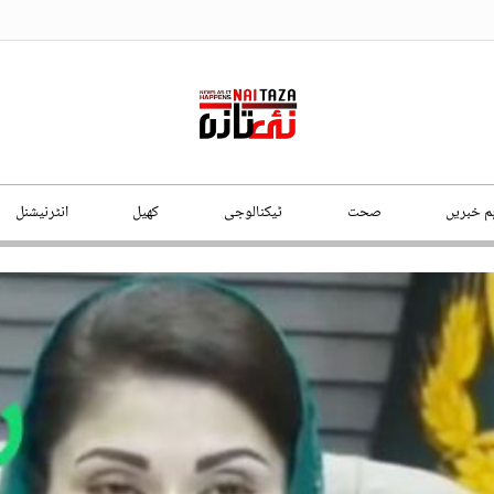
ہم خبریں
صحت
ٹیکنالوجی
کھیل
انٹرنیشنل