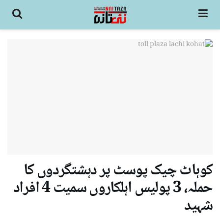
کوہاٹ چیک پوسٹ پر دہشتگردوں کا
حملہ، 3 پولیس اہلکاروں سمیت 4 افراد
شہید