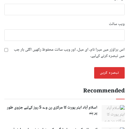
ویب‌ سائٹ
اس براؤزر میں میرا نام، ای میل، اور ویب سائٹ محفوظ رکھیں اگلی بار جب
میں تبصرہ کرنے کےلیے۔
Recommended
اسلام آباد ایئر پورٹ کا مرکزی رن وے 5 روز کےلیے جزوی طور
پر بند