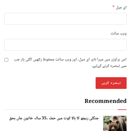
ای میل
*
ویب‌ سائٹ
اس براؤزر میں میرا نام، ای میل، اور ویب سائٹ محفوظ رکھیں اگلی بار جب
میں تبصرہ کرنے کےلیے۔
Recommended
جنگلی ریچھ کا بالا کوٹ میں حملہ ،35 سالہ خاتون جاں بحق