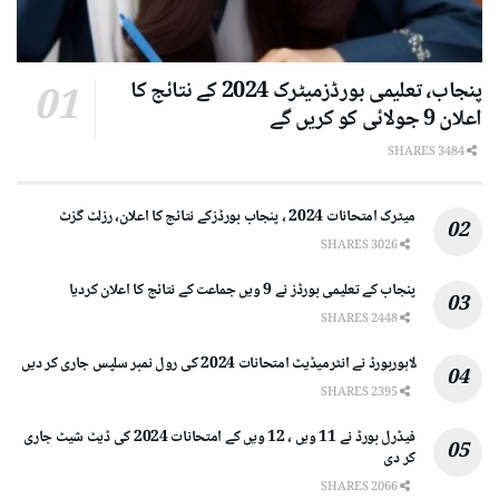
پنجاب، تعلیمی بورڈزمیٹرک 2024 کے نتائج کا
اعلان 9 جولائی کو کریں گے
3484 SHARES
میٹرک امتحانات 2024 ، پنجاب بورڈزکے نتائج کا اعلان، رزلٹ گزٹ
3026 SHARES
پنجاب کے تعلیمی بورڈز نے 9 ویں جماعت کے نتائج کا اعلان کردیا
2448 SHARES
لاہوربورڈ نے انٹرمیڈیٹ امتحانات 2024 کی رول نمبر سلپس جاری کر دیں
2395 SHARES
فیڈرل بورڈ نے 11 ویں ، 12 ویں کے امتحانات 2024 کی ڈیٹ شیٹ جاری
کر دی
2066 SHARES