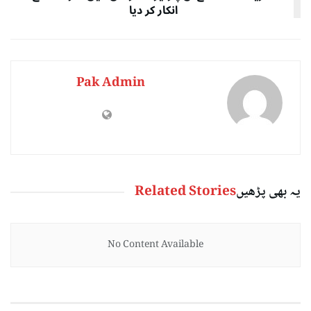
انکار کر دیا
Pak Admin
یہ بھی پڑھیں
Related Stories
No Content Available