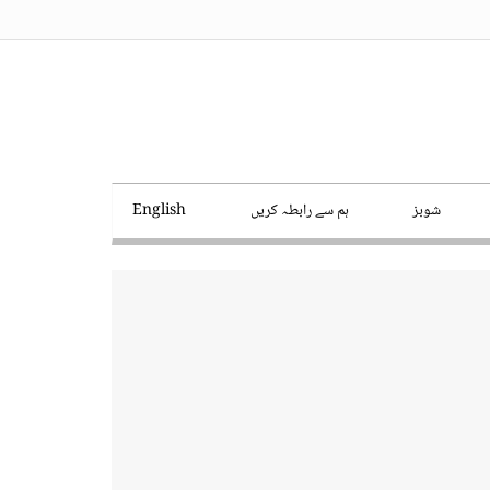
شوبز
ہم سے رابطہ کریں
English