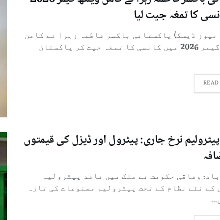
نسی کا تمغہ جیت لیا
 نیوز ڈیسک) پاکستانی باکسر فاطمہ زہرا نے کامن
ویلتھ گیمز 2026 میں کانسی کا تمغہ جیت کر پاکستان
READ
پیٹرولیم نرخ جاری: پیٹرول اور ڈیزل کی قیمتوں
افہ
باد: وفاقی حکومت نے ملک میں نافذ پیٹرولیم
 کے نئے نظام کے تحت پیٹرولیم مصنوعات کی تازہ
..