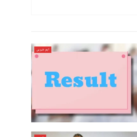
اہم خبریں