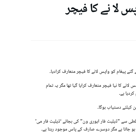
 لا نے کا فیچر
ئے پیغام کو واپس لانے کا فیچر متعارف کرادیا۔
نے کا نیا فیچر متعارف کرایا گیا تھا مگر یہ تمام
کردیا ہے۔
ن کیلئے دستیاب ہوگا۔
لطی سے ”ڈیلیٹ فار ایوری ون” کی بجائے ‘ڈیلیٹ فار می’
ہو جاتا ہے مگر دوسرے صارف کے پاس موجود رہتا ہے۔