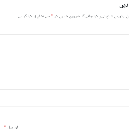
دیں
ل ایڈریس شائع نہیں کیا جائے گا۔
ضروری خانوں کو
*
سے نشان زد کیا گیا ہے
ای میل
*