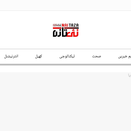
ہم خبریں
صحت
ٹیکنالوجی
کھیل
انٹرنیشنل