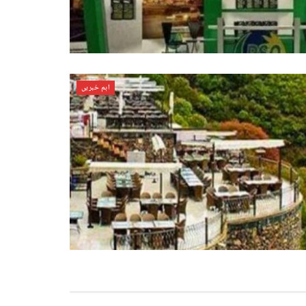
اہم خبریں