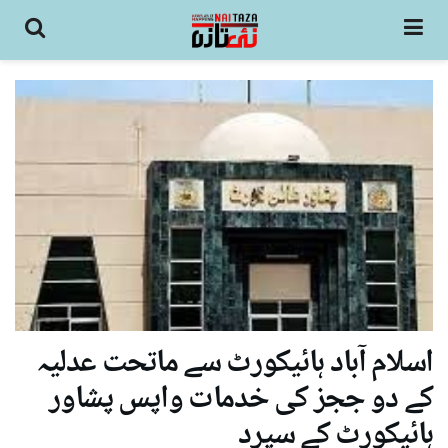
اسلام آباد ہائیکورٹ سے ماتحت عدلیہ
کے دو ججز کی خدمات واپس پشاور
ہائیکورٹ کے سپرد