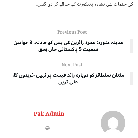
کی خدمات بھی پشاور ہائیکورٹ کے حوالے کر دی گئیں۔
Previous Post
مدینہ منورہ: عمرہ زائرین کی بس کو حادثہ، 3 خواتین
سمیت 5 پاکستانی جاں بحق
Next Post
ملتان سلطانز کو دوبارہ زائد قیمت پر نہیں خریدوں گا،
علی ترین
Pak Admin