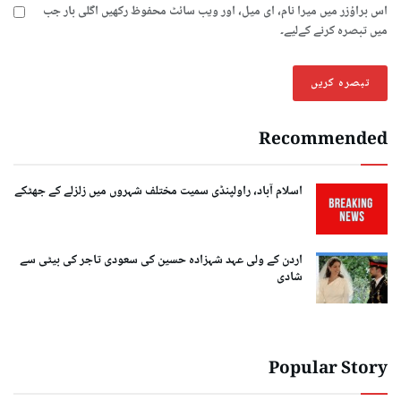
اس براؤزر میں میرا نام، ای میل، اور ویب سائٹ محفوظ رکھیں اگلی بار جب
میں تبصرہ کرنے کےلیے۔
Recommended
اسلام آباد، راولپنڈی سمیت مختلف شہروں میں زلزلے کے جھٹکے
اردن کے ولی عہد شہزادہ حسین کی سعودی تاجر کی بیٹی سے
شادی
Popular Story