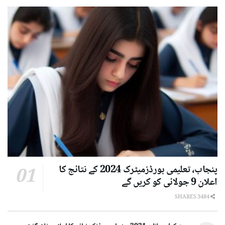
پنجاب، تعلیمی بورڈزمیٹرک 2024 کے نتائج کا
اعلان 9 جولائی کو کریں گے
3484 SHARES