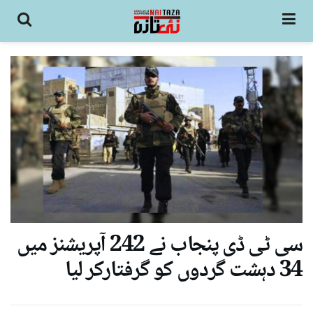
سی ٹی ڈی پنجاب نے 242 آپریشنز میں
34 دہشت گردوں کو گرفتارکر لیا