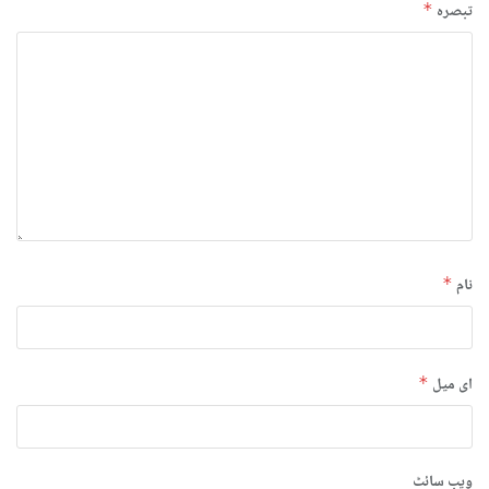
تبصرہ
*
نام
*
ای میل
*
ویب‌ سائٹ