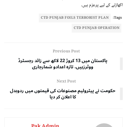
اکھاڑنے کے لیے پرعزم ہیں۔
CTD PUNJAB FOILS TERRORIST PLAN
Tags:
CTD PUNJAB OPERATION
Previous Post
پاکستان میں 13 کروڑ 22 لاکھ سے زائد رجسٹرڈ
ووٹرزہیں، تازہ اعدادو شمارجاری
Next Post
حکومت نے پیٹرولیم مصنوعات کی قیمتوں میں ردوبدل
کا اعلان کر دیا
Pak Admin