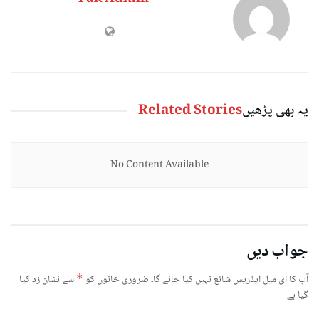
یہ بھی پڑھیں
Related Stories
No Content Available
جواب دیں
آپ کا ای میل ایڈریس شائع نہیں کیا جائے گا۔
ضروری خانوں کو
*
سے نشان زد کیا
گیا ہے