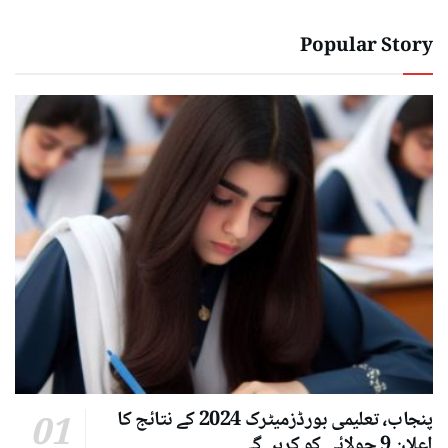
Popular Story
پنجاب، تعلیمی بورڈزمیٹرک 2024 کے نتائج کا
اعلان 9 جولائی کو کریں گے