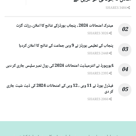
3484 SHARES
میٹرک امتحانات 2024 ، پنجاب بورڈزکے نتائج کا اعلان، رزلٹ گزٹ
3026 SHARES
پنجاب کے تعلیمی بورڈز نے 9 ویں جماعت کے نتائج کا اعلان کردیا
2448 SHARES
لاہوربورڈ نے انٹرمیڈیٹ امتحانات 2024 کی رول نمبر سلپس جاری کر دیں
2395 SHARES
فیڈرل بورڈ نے 11 ویں ، 12 ویں کے امتحانات 2024 کی ڈیٹ شیٹ جاری
کر دی
2066 SHARES