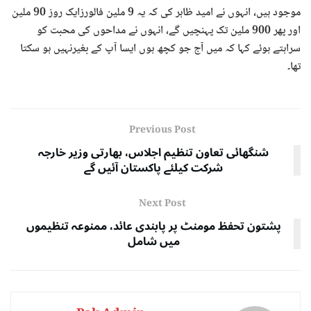
موجود ہیں، انہوں نے امید ظاہر کی کہ یہ 9 ملین فالورزایک روز 90 ملین
اور پھر 900 ملین تک پہنچیں گے، انہوں نے مداحوں کی محبت کو
سراہتے ہوئے کہا کہ میں آج جو کچھ ہوں ایسا آپ کے بغیرنہیں ہو سکتا
تھا۔
Previous Post
شنگھائی تعاون تنظیم اجلاس، بھارتی وزیر خارجہ
شرکت کیلئے پاکستان آئیں گے
Next Post
پشتون تحفظ مومنٹ پر پابندی عائد، ممنوعہ تنظیموں
میں شامل