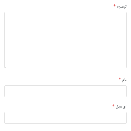
تبصرہ
*
نام
*
ای میل
*