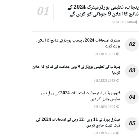
پنجاب، تعلیمی بورڈزمیٹرک 2024 کے
نتائج کا اعلان 9 جولائی کو کریں گے
3484 SHARES
میٹرک امتحانات 2024 ، پنجاب بورڈزکے نتائج کا اعلان،
رزلٹ گزٹ
3027 SHARES
پنجاب کے تعلیمی بورڈز نے 9 ویں جماعت کے نتائج کا اعلان
کردیا
2448 SHARES
لاہوربورڈ نے انٹرمیڈیٹ امتحانات 2024 کی رول نمبر
سلپس جاری کر دیں
2395 SHARES
فیڈرل بورڈ نے 11 ویں ، 12 ویں کے امتحانات 2024 کی
ڈیٹ شیٹ جاری کر دی
2066 SHARES