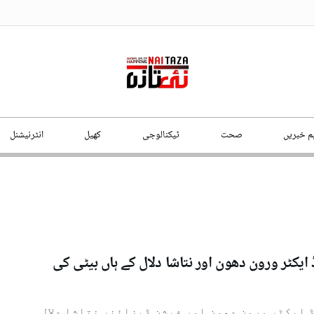
ہم خبریں
صحت
ٹیکنالوجی
کھیل
انٹرنیشنل
 ایکٹر ورون دھون اور نتاشا دلال کے ہاں بیٹی کی