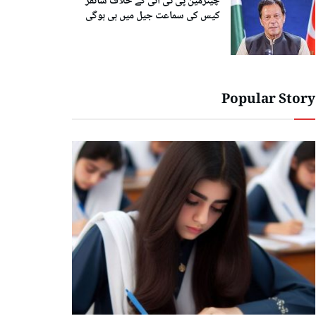
چیئرمین پی ٹی آئی کے خلاف سائفر
کیس کی سماعت جیل میں ہی ہوگی
Popular Story