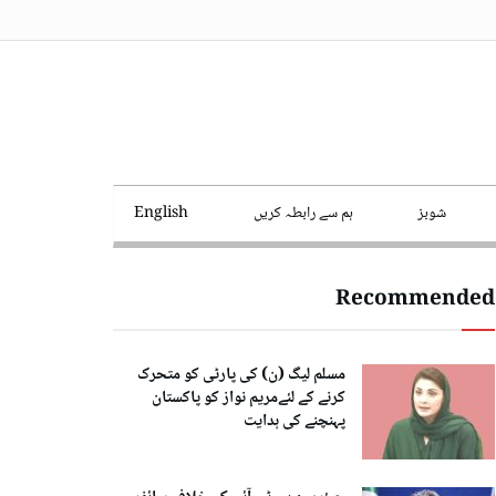
شوبز
ہم سے رابطہ کریں
English
Recommended
مسلم لیگ (ن) کی پارٹی کو متحرک
کرنے کے لئےمریم نواز کو پاکستان
پہنچنے کی ہدایت