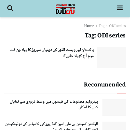
Home
Tag
ODI series
Tag:
ODI series
پاکستان اور ویسٹ انڈیز کے درمیان سیریز کا پہلا ون ڈے
میچ آج کھیلا جائے گا
Recommended
پیٹرولیم مصنوعات کی قیمتوں میں وسط فروری سے نمایاں
کمی کا امکان
الیکشن کمیشن نے علی امین گنڈاپور کی کامیابی کے نوٹیفکیشن
کچھ تاخیر کے بعد جاری کر دیئے