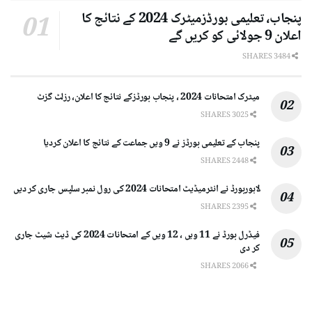
پنجاب، تعلیمی بورڈزمیٹرک 2024 کے نتائج کا
اعلان 9 جولائی کو کریں گے
3484 SHARES
میٹرک امتحانات 2024 ، پنجاب بورڈزکے نتائج کا اعلان، رزلٹ گزٹ
3025 SHARES
پنجاب کے تعلیمی بورڈز نے 9 ویں جماعت کے نتائج کا اعلان کردیا
2448 SHARES
لاہوربورڈ نے انٹرمیڈیٹ امتحانات 2024 کی رول نمبر سلپس جاری کر دیں
2395 SHARES
فیڈرل بورڈ نے 11 ویں ، 12 ویں کے امتحانات 2024 کی ڈیٹ شیٹ جاری
کر دی
2066 SHARES