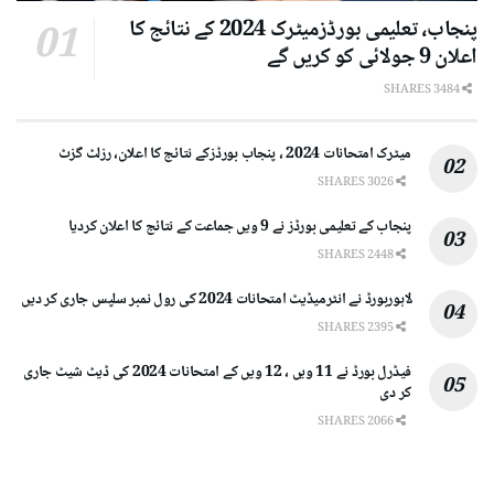
پنجاب، تعلیمی بورڈزمیٹرک 2024 کے نتائج کا
اعلان 9 جولائی کو کریں گے
3484 SHARES
میٹرک امتحانات 2024 ، پنجاب بورڈزکے نتائج کا اعلان، رزلٹ گزٹ
3026 SHARES
پنجاب کے تعلیمی بورڈز نے 9 ویں جماعت کے نتائج کا اعلان کردیا
2448 SHARES
لاہوربورڈ نے انٹرمیڈیٹ امتحانات 2024 کی رول نمبر سلپس جاری کر دیں
2395 SHARES
فیڈرل بورڈ نے 11 ویں ، 12 ویں کے امتحانات 2024 کی ڈیٹ شیٹ جاری
کر دی
2066 SHARES