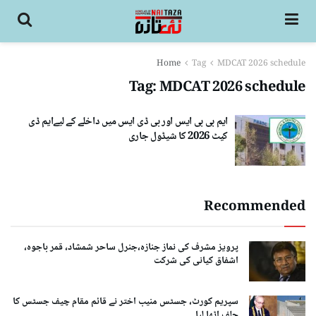
Home
Tag
MDCAT 2026 schedule
Tag:
MDCAT 2026 schedule
ایم بی بی ایس اور بی ڈی ایس میں داخلے کے لیےایم ڈی
کیٹ 2026 کا شیڈول جاری
Recommended
پرویز مشرف کی نماز جنازہ،جنرل ساحر شمشاد، قمر باجوہ،
اشفاق کیانی کی شرکت
سپریم کورٹ، جسٹس منیب اختر نے قائم مقام چیف جسٹس کا
حلف اٹھا لیا