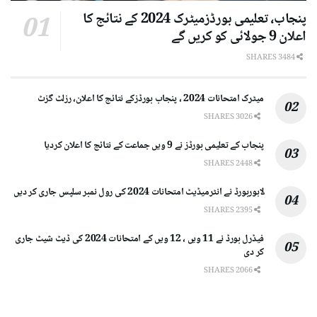
پنجاب، تعلیمی بورڈزمیٹرک 2024 کے نتائج کا
اعلان 9 جولائی کو کریں گے
3484 SHARES
میٹرک امتحانات 2024 ، پنجاب بورڈزکے نتائج کا اعلان، رزلٹ گزٹ
3026 SHARES
پنجاب کے تعلیمی بورڈز نے 9 ویں جماعت کے نتائج کا اعلان کردیا
2448 SHARES
لاہوربورڈ نے انٹرمیڈیٹ امتحانات 2024 کی رول نمبر سلپس جاری کر دیں
2395 SHARES
فیڈرل بورڈ نے 11 ویں ، 12 ویں کے امتحانات 2024 کی ڈیٹ شیٹ جاری
کر دی
2066 SHARES