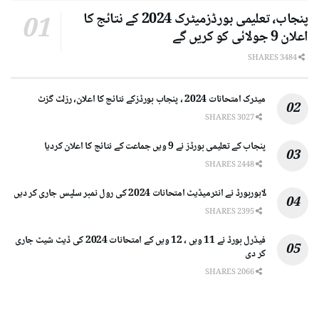
پنجاب، تعلیمی بورڈزمیٹرک 2024 کے نتائج کا
اعلان 9 جولائی کو کریں گے
3484 SHARES
میٹرک امتحانات 2024 ، پنجاب بورڈزکے نتائج کا اعلان، رزلٹ گزٹ
3027 SHARES
پنجاب کے تعلیمی بورڈز نے 9 ویں جماعت کے نتائج کا اعلان کردیا
2448 SHARES
لاہوربورڈ نے انٹرمیڈیٹ امتحانات 2024 کی رول نمبر سلپس جاری کر دیں
2395 SHARES
فیڈرل بورڈ نے 11 ویں ، 12 ویں کے امتحانات 2024 کی ڈیٹ شیٹ جاری
کر دی
2066 SHARES