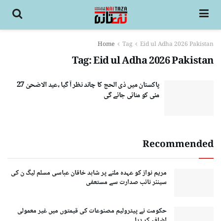
Home
Tag
Eid ul Adha 2026 Pakistan
Tag:
Eid ul Adha 2026 Pakistan
پاکستان میں ذی الحج کا چاند نظر آ گیا ،عید الاضحیٰ 27
مئی کو منائی جائے گی
Recommended
مریم نواز کو عہدہ ملنے پر شاہد خاقان عباسی مسلم لیگ ن کی
سینئر نائب صدارت سے مستعفی
حکومت نے پیٹرولیم مصنوعات کی قیمتوں میں غیر معمولی
اضافہ کر دیا