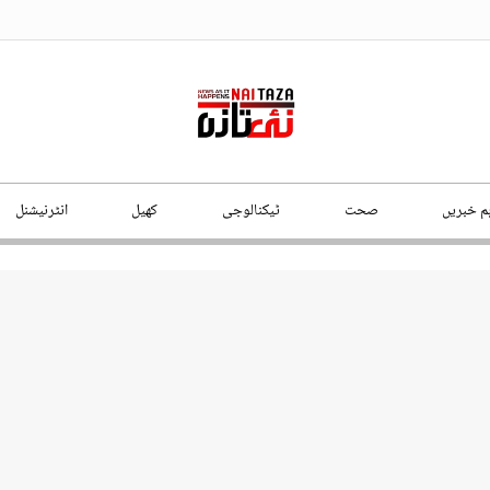
ہم خبریں
صحت
ٹیکنالوجی
کھیل
انٹرنیشنل