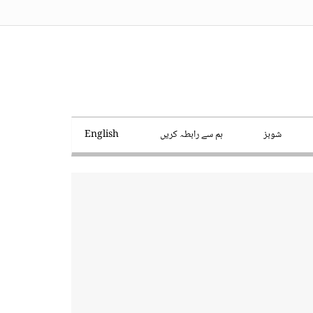
شوبز
ہم سے رابطہ کریں
English