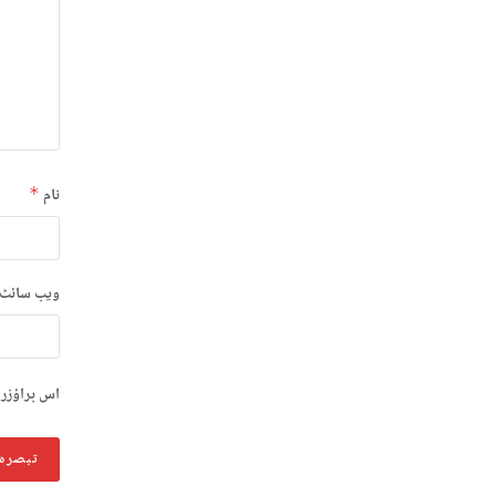
نام
*
ویب‌ سائٹ
اس براؤزر 