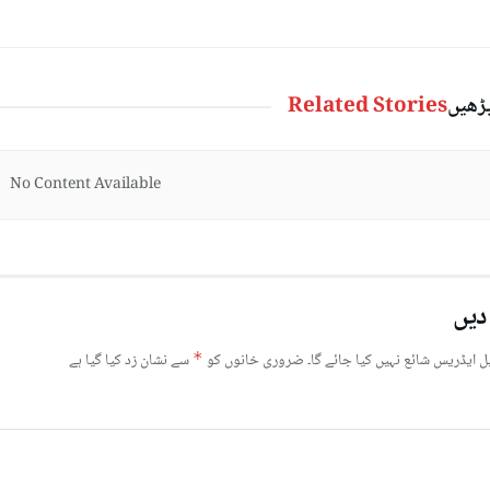
پڑھیں
Related Stories
No Content Available
دیں
ل ایڈریس شائع نہیں کیا جائے گا۔
ضروری خانوں کو
*
سے نشان زد کیا گیا ہے