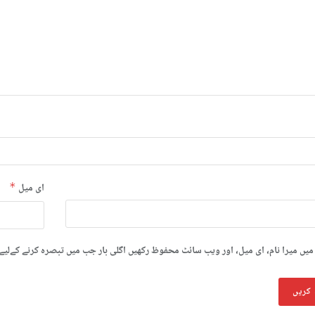
ای میل
*
میں میرا نام، ای میل، اور ویب سائٹ محفوظ رکھیں اگلی بار جب میں تبصرہ کرنے کےلیے