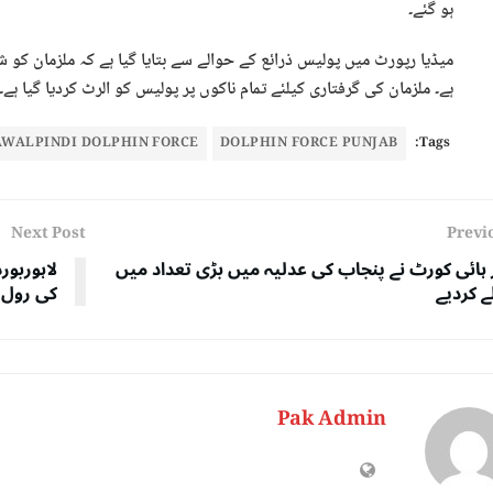
ہو گئے۔
ًٰمیڈیا رپورٹ میں پولیس ذرائع کے حوالے سے بتایا گیا ہے کہ ملزمان کو 
ہے۔ ملزمان کی گرفتاری کیلئے تمام ناکوں پر پولیس کو الرٹ کردیا گیا ہے۔
AWALPINDI DOLPHIN FORCE
DOLPHIN FORCE PUNJAB
Tags:
Next Post
Previ
ر ہائی کورٹ نے پنجاب کی عدلیہ میں بڑی تعداد میں
ے کردیے
کی رول 
Pak Admin