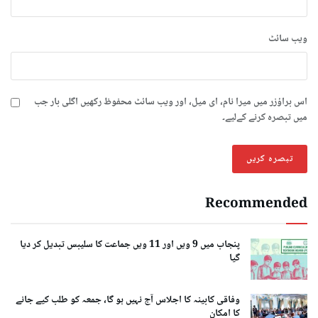
ویب‌ سائٹ
اس براؤزر میں میرا نام، ای میل، اور ویب سائٹ محفوظ رکھیں اگلی بار جب
میں تبصرہ کرنے کےلیے۔
Recommended
پنجاب میں 9 ویں اور 11 ویں جماعت کا سلیبس تبدیل کر دیا
گیا
وفاقی کابینہ کا اجلاس آج نہیں ہو گا، جمعہ کو طلب کیے جانے
کا امکان