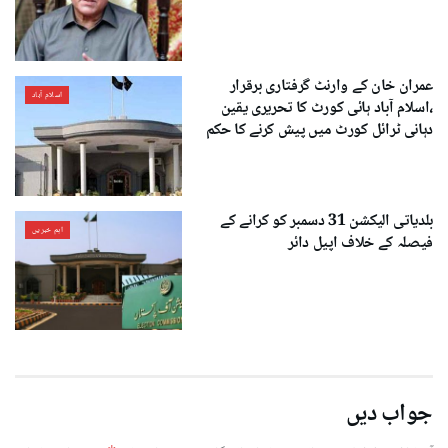
عمران خان کے وارنٹ گرفتاری برقرار
اسلام آباد
،اسلام آباد ہائی کورٹ کا تحریری یقین
دہانی ٹرائل کورٹ میں پیش کرنے کا حکم
بلدیاتی الیکشن 31 دسمبر کو کرانے کے
اہم خبریں
فیصلہ کے خلاف اپیل دائر
جواب دیں