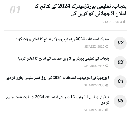
پنجاب، تعلیمی بورڈزمیٹرک 2024 کے نتائج کا
اعلان 9 جولائی کو کریں گے
3484 SHARES
میٹرک امتحانات 2024 ، پنجاب بورڈزکے نتائج کا اعلان، رزلٹ گزٹ
3027 SHARES
پنجاب کے تعلیمی بورڈز نے 9 ویں جماعت کے نتائج کا اعلان کردیا
2448 SHARES
لاہوربورڈ نے انٹرمیڈیٹ امتحانات 2024 کی رول نمبر سلپس جاری کر دیں
2395 SHARES
فیڈرل بورڈ نے 11 ویں ، 12 ویں کے امتحانات 2024 کی ڈیٹ شیٹ جاری
کر دی
2066 SHARES