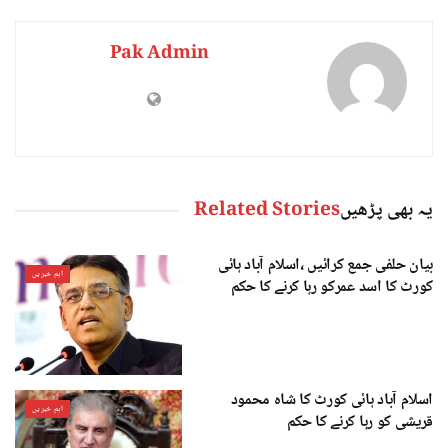
Pak Admin
یہ بھی پڑھیں
Related Stories
بیان حلفی جمع کرائیں ،اسلام آباد ہائی
اہم خبریں
کورٹ کا اسد عمرکو رہا کرنے کا حکم
اسلام آباد ہائی کورٹ کا شاہ محمود
اہم خبریں
قریشی کو رہا کرنے کا حکم