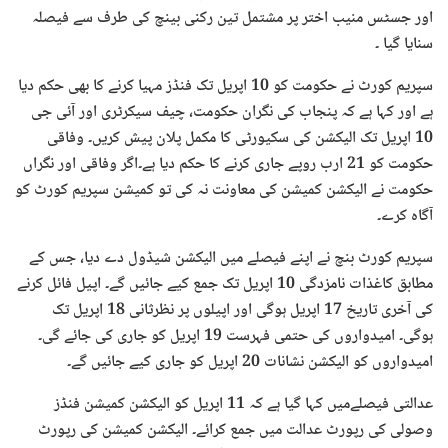
اور جسٹس منیب اختر پر مشتمل تین رکنی بینچ کی طرف سے فیصلہ
سنایا گیا ۔
سپریم کورٹ نے حکومت کو 10 اپریل تک فنڈز مہیا کرنے کا بھی حکم دیا
ہے اور کہا ہے کہ پنجاب کی نگران حکومت، چیف سیکرٹری اور آئی جی
10 اپریل تک الیکشن کی سکیورٹی کا مکمل پلان پیش کریں۔ وفاقی
حکومت کو 21 ارب روپے جاری کرنے کا حکم دیا ہے۔اگر وفاقی اور نگراں
حکومت نے الیکشن کمیشن کی معاونت نہ کی تو کمیشن سپریم کورٹ کو
آگاہ کرے۔
سپریم کورٹ بنچ نے اپنے فیصلے میں الیکشن شیڈول دے دیا، جس کے
مطابق کاغذات نامزدگی 10 اپریل تک جمع کیے جائیں گے۔ اپیل فائل کرنے
کی آخری تاریخ 17 اپریل ہوگی اور اپیلوں پر نظرثانی 18 اپریل تک
ہوگی۔ امیدواروں کی حتمی فہرست 19 اپریل کو جاری کی جائے گی۔
امیدواروں کو الیکشن نشانات 20 اپریل کو جاری کیے جائیں گے۔
عدالتی فیصلےمیں کہا گیا ہے کہ 11 اپریل کو الیکشن کمیشن فنڈز
وصولی کی رپورٹ عدالت میں جمع کرائے۔ الیکشن کمیشن کی رپورٹ