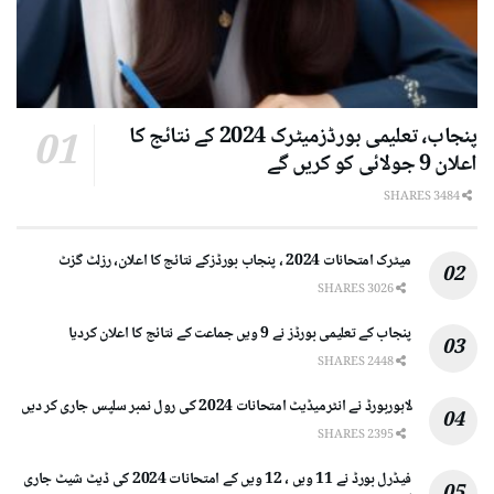
پنجاب، تعلیمی بورڈزمیٹرک 2024 کے نتائج کا
اعلان 9 جولائی کو کریں گے
3484 SHARES
میٹرک امتحانات 2024 ، پنجاب بورڈزکے نتائج کا اعلان، رزلٹ گزٹ
3026 SHARES
پنجاب کے تعلیمی بورڈز نے 9 ویں جماعت کے نتائج کا اعلان کردیا
2448 SHARES
لاہوربورڈ نے انٹرمیڈیٹ امتحانات 2024 کی رول نمبر سلپس جاری کر دیں
2395 SHARES
فیڈرل بورڈ نے 11 ویں ، 12 ویں کے امتحانات 2024 کی ڈیٹ شیٹ جاری