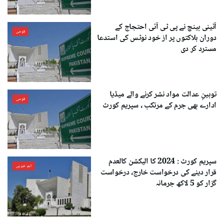
آئینی بینچ نے پی ٹی آئی احتجاج کے
قومی
دوران ہلاکتوں پر از خود نوٹس کی استدعا
مسترد کر دی
توہینِ عدالت مواد نشر کرنے والے میڈیا
قومی
ادارے بھی جرم کے مرتکب ، سپریم کورٹ
سپریم کورٹ : 2024 کا الیکشن کالعدم
اہم خبریں
قرار دینے کی درخواست خارج، درخواست
گزار کو 5 لاکھ جرمانہ