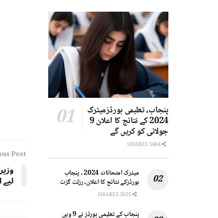
پنجاب، تعلیمی بورڈزمیٹرک
2024 کے نتائج کا اعلان 9
جولائی کو کریں گے
3484 SHARES
ous Post
وزیر
میٹرک امتحانات 2024 ، پنجاب
لیے 
بورڈزکے نتائج کا اعلان، رزلٹ گزٹ
3025 SHARES
پنجاب کے تعلیمی بورڈز نے 9 ویں