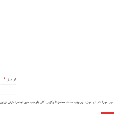
ای میل
*
میں میرا نام، ای میل، اور ویب سائٹ محفوظ رکھیں اگلی بار جب میں تبصرہ کرنے کےلیے