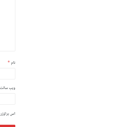
نام
*
ویب‌ سائٹ
اس براؤزر 