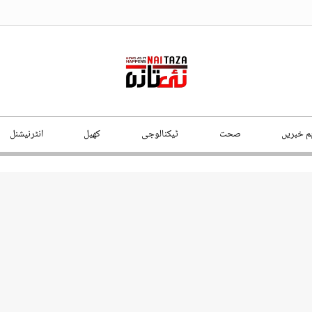
ہم خبریں
صحت
ٹیکنالوجی
کھیل
انٹرنیشنل