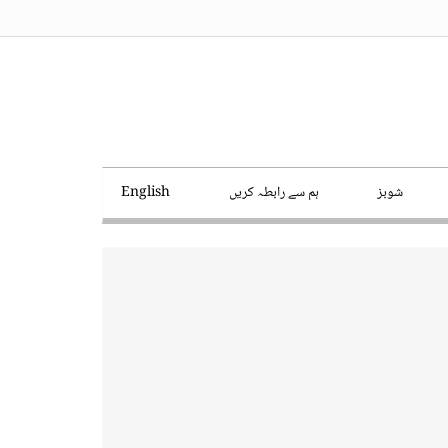
شوبز
ہم سے رابطہ کریں
English