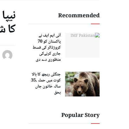
Recommended
کا ش
آئی ایم ایف نے
پاکستان کو 70
کروڑڈالر کی قسط
جاری کرنےکی
منظوری دے دی
جنگلی ریچھ کا بالا
کوٹ میں حملہ ،35
سالہ خاتون جاں
بحق
Popular Story