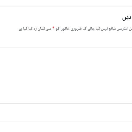
دیں
ل ایڈریس شائع نہیں کیا جائے گا۔
ضروری خانوں کو
*
سے نشان زد کیا گیا ہے