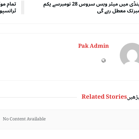
راولپنڈی میں میٹر وبس سروس 28 نومبرسے یکم
رتک معطل رہے گی
ٹرانسپو
Pak Admin
پڑھیں
Related Stories
No Content Available