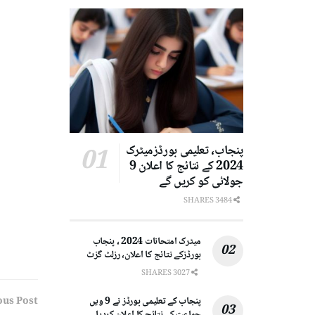
پنجاب، تعلیمی بورڈزمیٹرک
2024 کے نتائج کا اعلان 9
جولائی کو کریں گے
3484 SHARES
میٹرک امتحانات 2024 ، پنجاب
بورڈزکے نتائج کا اعلان، رزلٹ گزٹ
3027 SHARES
پنجاب کے تعلیمی بورڈز نے 9 ویں
ous Post