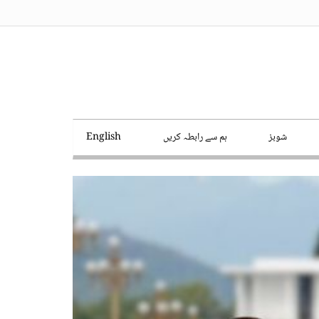
شوبز
ہم سے رابطہ کریں
English