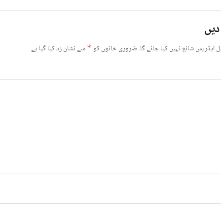
دیں
ل ایڈریس شائع نہیں کیا جائے گا۔
ضروری خانوں کو
*
سے نشان زد کیا گیا ہے