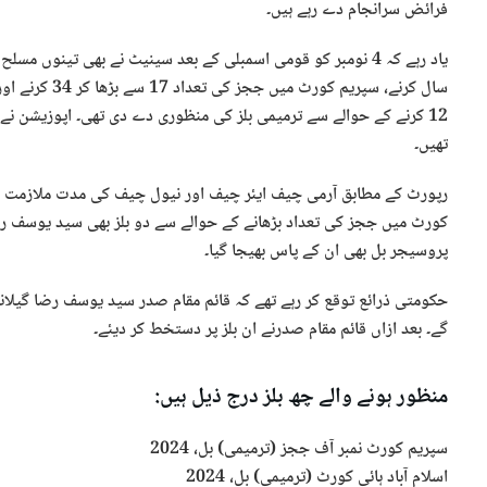
فرائض سرانجام دے رہے ہیں۔
یاد رہے کہ 4 نومبر کو قومی اسمبلی کے بعد سینیٹ نے بھی تینوں
12 کرنے کے حوالے سے ترمیمی بلز کی منظوری دے دی تھی۔ اپوزیشن نے 
تھیں۔
رپورٹ کے مطابق آرمی چیف ایئر چیف اور نیول چیف کی مدت ملازمت کو 
کورٹ میں ججز کی تعداد بڑھانے کے حوالے سے دو بلز بھی سید یوسف رض
پروسیجر بل بھی ان کے پاس بھیجا گیا۔
حکومتی ذرائع توقع کر رہے تھے کہ قائم مقام صدر سید یوسف رضا گیلا
گے۔ بعد ازاں قائم مقام صدرنے ان بلز پر دستخط کر دیئے۔
منظور ہونے والے چھ بلز درج ذیل ہیں:
سپریم کورٹ نمبر آف ججز (ترمیمی) بل، 2024
اسلام آباد ہائی کورٹ (ترمیمی) بل، 2024