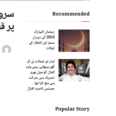
Recommended
پر ق
رمضان المبارک
2024 کے دوران
سحر اور افطار کے
اوقات
لیڈر تو ضمانت لے کر
گھر بیٹھاہے، بیٹے ولید
اقبال کوجیل بھرو
تحریک میں شرکت
سے منع کیا تھا،
جسٹس ناصرہ اقبال
Popular Story