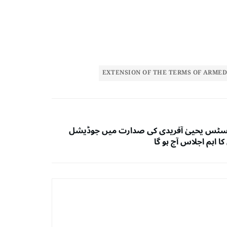
EXTENSION OF THE TERMS OF ARMED
ٹس یحییٰ آفریدی کی صدارت میں جوڈیشل
 اہم اجلاس آج ہو گا