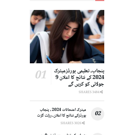
پنجاب، تعلیمی بورڈزمیٹرک
2024 کے نتائج کا اعلان 9
جولائی کو کریں گے
3484 SHARES
میٹرک امتحانات 2024 ، پنجاب
بورڈزکے نتائج کا اعلان، رزلٹ گزٹ
3026 SHARES