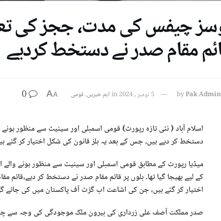
ائم مقام صدر نے دستخط کردیے
0
A
Pak Admin
by
5 نومبر , 2024
in
اہم خبریں
,
قومی
A
دستخط کر دیے ہیں۔ جس کے بعد یہ بلز قانون کی شکل اختیار کر گئے ہی
میڈیا رپورٹ کے مطابق قومی اسمبلی اور سینیٹ سے منظور ہونے والے 
کے لیے بھیجا گیا تھا۔ بلوں پر قائم مقام صدر نے دستخط کر دیے،قائم 
اختیار کر گئے ہیں، جن کی اشاعت اب گزٹ آف پاکستان میں کی جائے گ
صدر مملکت آصف علی زرداری کی بیرون ملک موجودگی کی وجہ سے چیئ