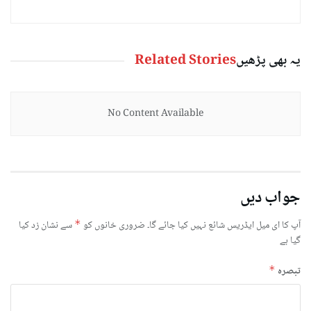
یہ بھی پڑھیں
Related Stories
No Content Available
جواب دیں
آپ کا ای میل ایڈریس شائع نہیں کیا جائے گا۔
ضروری خانوں کو
*
سے نشان زد کیا
گیا ہے
تبصرہ
*