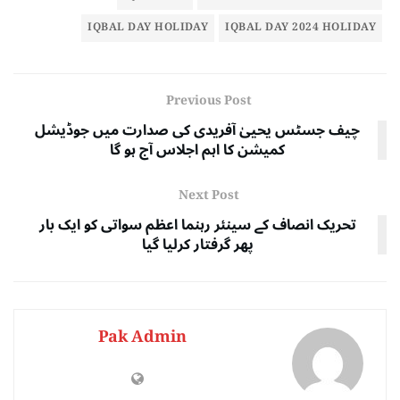
IQBAL DAY HOLIDAY
IQBAL DAY 2024 HOLIDAY
Previous Post
چیف جسٹس یحییٰ آفریدی کی صدارت میں جوڈیشل
کمیشن کا اہم اجلاس آج ہو گا
Next Post
تحریک انصاف کے سینئر رہنما اعظم سواتی کو ایک بار
پھر گرفتار کرلیا گیا
Pak Admin