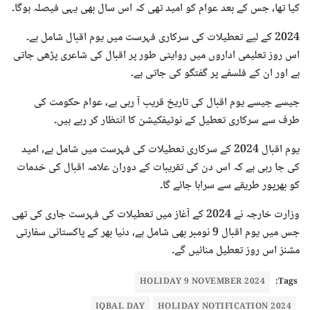
کیا تھا، جس کے بعد عوام کو امید تھی کہ اس سال بھی یہی فیصلہ ہوگا۔
2024 کے لیے تعطیلات کی سرکاری فہرست میں یوم اقبال شامل ہے۔
اس روز تعلیمی اداروں میں روایتی طور پر اقبال کی شاعری پڑھی جاتی
ہے اور ان کے فلسفے پر گفتگو کی جاتی ہے۔
جیسے جیسے یوم اقبال کی تاریخ قریب آ رہی ہے، عوام حکومت کی
طرف سے سرکاری تعطیل کے نوٹیفکیشن کا انتظار کر رہے ہیں۔
یوم اقبال 2024 کے سرکاری تعطیلات کی فہرست میں شامل ہے، امید
کی جا رہی ہے کہ اس دن کی تقریبات کے دوران علامہ اقبال کی خدمات
کو بھرپور طریقے سے سراہا جائے گا۔
وزارت خارجہ نے 2024 کے آغاز میں تعطیلات کی فہرست جاری کی تھی
جس میں یوم اقبال 9 نومبر بھی شامل ہے، دنیا بھر کے پاکستانی سفارتی
مشنز اس روز تعطیل منائیں گے۔
HOLIDAY 9 NOVEMBER 2024
Tags:
IQBAL DAY
HOLIDAY NOTIFICATION 2024