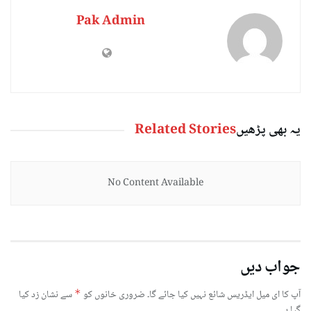
Pak Admin
یہ بھی پڑھیں
Related Stories
No Content Available
جواب دیں
آپ کا ای میل ایڈریس شائع نہیں کیا جائے گا۔
ضروری خانوں کو
*
سے نشان زد کیا
گیا ہے