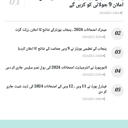
اعلان 9 جولائی کو کریں گے
3484 SHARES
میٹرک امتحانات 2024 ، پنجاب بورڈزکے نتائج کا اعلان، رزلٹ گزٹ
3026 SHARES
پنجاب کے تعلیمی بورڈز نے 9 ویں جماعت کے نتائج کا اعلان کردیا
2448 SHARES
لاہوربورڈ نے انٹرمیڈیٹ امتحانات 2024 کی رول نمبر سلپس جاری کر دیں
2395 SHARES
فیڈرل بورڈ نے 11 ویں ، 12 ویں کے امتحانات 2024 کی ڈیٹ شیٹ جاری
کر دی
2066 SHARES