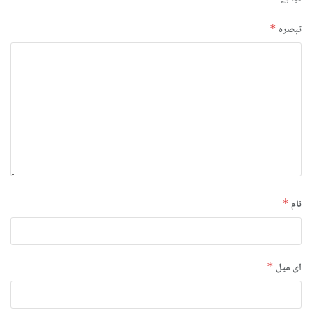
تبصرہ
*
نام
*
ای میل
*