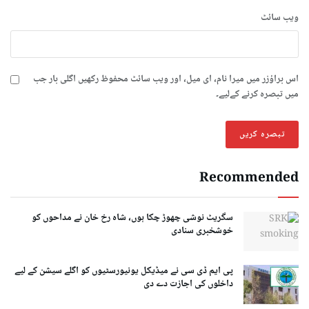
ویب‌ سائٹ
اس براؤزر میں میرا نام، ای میل، اور ویب سائٹ محفوظ رکھیں اگلی بار جب
میں تبصرہ کرنے کےلیے۔
Recommended
سگریٹ نوشی چھوڑ چکا ہوں، شاہ رخ خان نے مداحوں کو
خوشخبری سنادی
پی ایم ڈی سی نے میڈیکل یونیورسٹیوں کو اگلے سیشن کے لیے
داخلوں کی اجازت دے دی