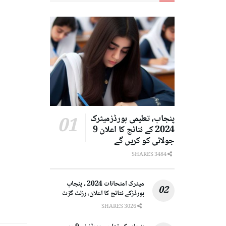
پنجاب، تعلیمی بورڈزمیٹرک
2024 کے نتائج کا اعلان 9
جولائی کو کریں گے
3484 SHARES
میٹرک امتحانات 2024 ، پنجاب
بورڈزکے نتائج کا اعلان، رزلٹ گزٹ
3026 SHARES