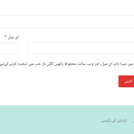
ای میل
*
میں میرا نام، ای میل، اور ویب سائٹ محفوظ رکھیں اگلی بار جب میں تبصرہ کرنے کےلیے
رازداری کی پالیسی