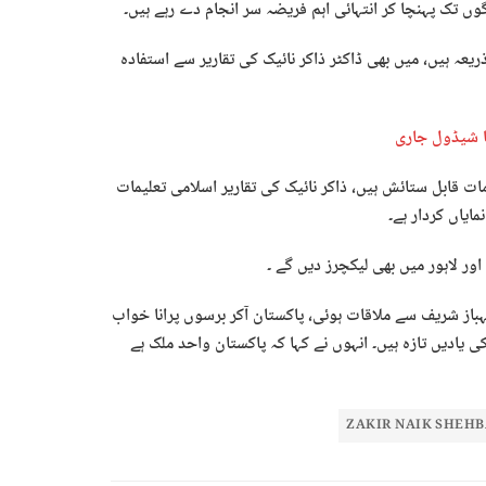
وں تک پہنچا کر انتہائی اہم فریضہ سر انجام دے رہے ہیں۔
ذریعہ ہیں، میں بھی ڈاکٹر ذاکر نائیک کی تقاریر سے استفادہ
کا شیڈول جاری
ات قابل ستائش ہیں، ذاکر نائیک کی تقاریر اسلامی تعلیمات
ایاں کردار ہے۔
اور لاہور میں بھی لیکچرز دیں گے ۔
ہباز شریف سے ملاقات ہوئی، پاکستان آکر برسوں پرانا خواب
ا، اب تک اس کی یادیں تازہ ہیں۔ انہوں نے کہا کہ پاکستان واحد ملک ہے
ZAKIR NAIK SHEHB