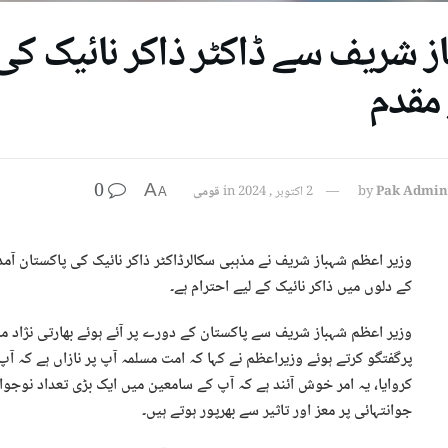
ز شریف سے ڈاکٹر ذاکر نائیک کی 
مقدم
0
A
Pak Admin
by
2 اکتوبر , 2024
in
قومی
A
وزیر اعظم شہباز شریف نے مذہبی سکالرڈاکٹر ذاکر نائیک کی پاکستان آمد 
کے دلوں میں ذاکر نائیک کے لیے احترام ہے۔
وزیر اعظم شہباز شریف سے پاکستان کے دورے پر آئے ہوئے بھارتی نژاد مذ
پرگفتگو کرتے ہوئے وزیراعظم نے کہا کہ امت مسلمہ آپ پر نازاں ہے ک
کروایا، یہ امر خوش آئند ہے کہ آپ کے سامعین میں ایک بڑی تعداد نوج
جوانتہائی پر معز اور تاثیر سے بھرپور ہوتے ہیں۔