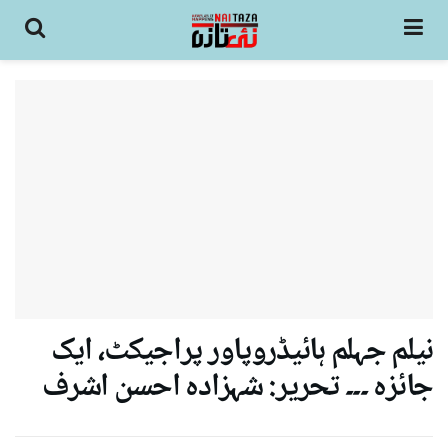
نیلم جہلم ہائیڈروپاور پراجیکٹ، ایک
جائزہ ۔۔۔ تحریر: شہزادہ احسن اشرف