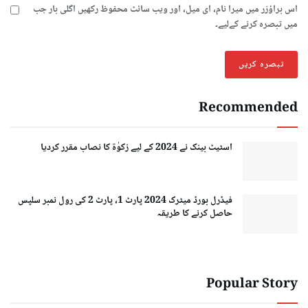
اس براؤزر میں میرا نام، ای میل، اور ویب سائٹ محفوظ رکھیں اگلی بار جب
میں تبصرہ کرنے کےلیے۔
Recommended
اسٹیٹ بینک نے 2024 کے لیے زکوٰۃ کا نصاب مقرر کردیا
فیڈرل بورڈ میٹرک 2024 پارٹ 1، پارٹ 2 کی رول نمبر سلپس
حاصل کرنے کا طریقہ
Popular Story