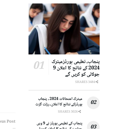
پنجاب، تعلیمی بورڈزمیٹرک
2024 کے نتائج کا اعلان 9
جولائی کو کریں گے
3484 SHARES
میٹرک امتحانات 2024 ، پنجاب
بورڈزکے نتائج کا اعلان، رزلٹ گزٹ
3026 SHARES
ous Post
پنجاب کے تعلیمی بورڈز نے 9 ویں