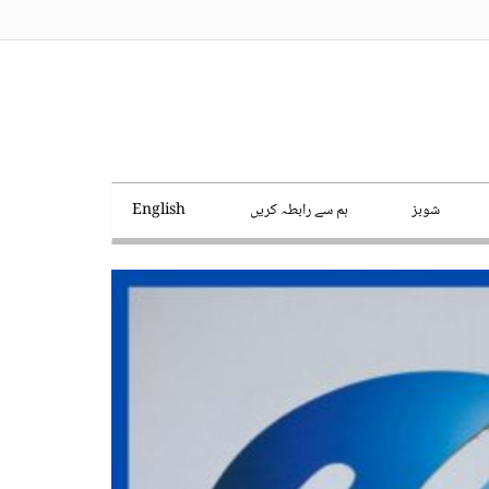
شوبز
ہم سے رابطہ کریں
English