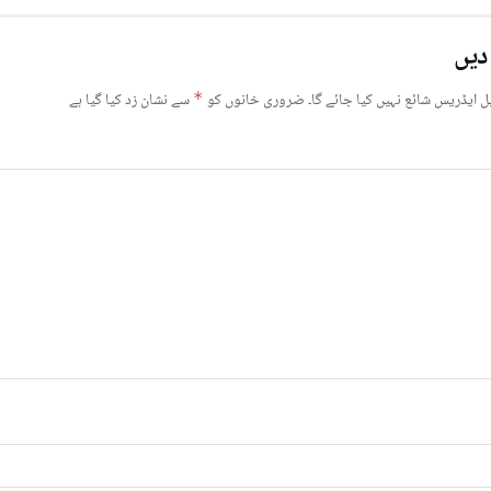
دیں
ل ایڈریس شائع نہیں کیا جائے گا۔
ضروری خانوں کو
*
سے نشان زد کیا گیا ہے