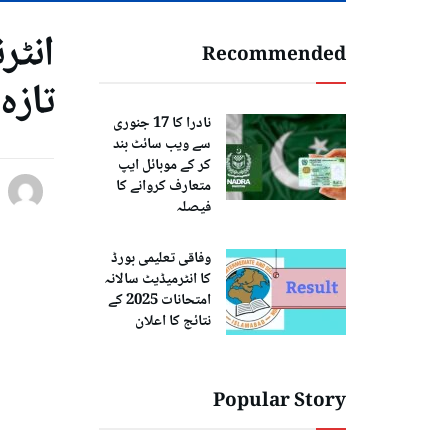
Recommended
تازہ
نادرا کا 17 جنوری
سے ویب سائٹ بند
کر کے موبائل ایپ
متعارف کروانے کا
فیصلہ
وفاقی تعلیمی بورڈ
کا انٹرمیڈیٹ سالانہ
امتحانات 2025 کے
نتائج کا اعلان
Popular Story