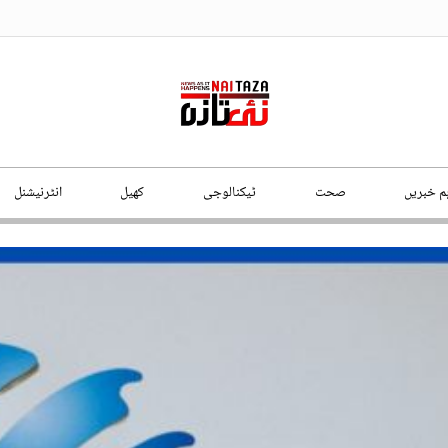
ہم خبریں
صحت
ٹیکنالوجی
کھیل
انٹرنیشنل