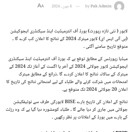
A
Pak Admin
by
6 جون , 2024
A
لاہور ( نئی تازہ رپورٹ) بورڈ آف انٹرمیڈیٹ اینڈ سیکنڈری ایجوکیشن
(بی آئی ایس ای) لاہور میٹرک 2024 کے نتائج کا اعلان کب کرے گا ،
متوقع تاریخ سامنے آگئی ۔
میڈیا رپورٹس کے مطابق توقع ہے کہ بورڈ آف انٹرمیڈیٹ اینڈ سیکنڈری
ایجوکیشن لاہور جولائی 2024 کے آخر یا اگست کے آغاز تک 2024 کے
میٹرک کے سالانہ نتائج کا اعلان کردے گا ۔ذرائع کے مطابق میٹرک
امتحانات میں شرکت کرنے والے طلباء کے لیے امتحانی نتائج کی تاریخ کا
اعلان 20 جولائی 2024 تک متوقع ہے۔
نتائج کے اعلان کی تاریخ بارے BISE لاہورکی طرف سے نوٹیفکیشن
جولائی میں جاری کر دیا جائے گا ، طلباء کومشورہ دیا گیا ہے کہ وہ رزلٹ
کے بارے میں بورڈ کے اعلانات پر نظر رکھیں ۔