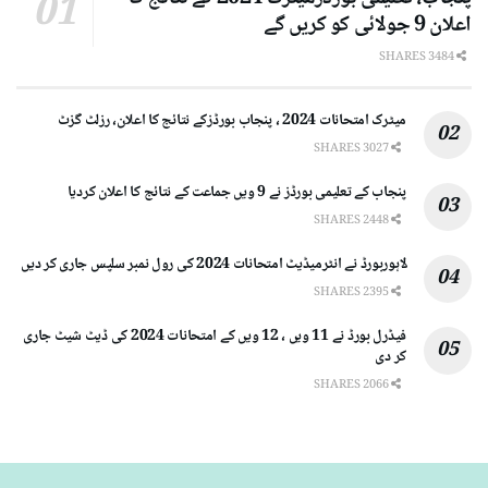
اعلان 9 جولائی کو کریں گے
3484 SHARES
میٹرک امتحانات 2024 ، پنجاب بورڈزکے نتائج کا اعلان، رزلٹ گزٹ
3027 SHARES
پنجاب کے تعلیمی بورڈز نے 9 ویں جماعت کے نتائج کا اعلان کردیا
2448 SHARES
لاہوربورڈ نے انٹرمیڈیٹ امتحانات 2024 کی رول نمبر سلپس جاری کر دیں
2395 SHARES
فیڈرل بورڈ نے 11 ویں ، 12 ویں کے امتحانات 2024 کی ڈیٹ شیٹ جاری
کر دی
2066 SHARES