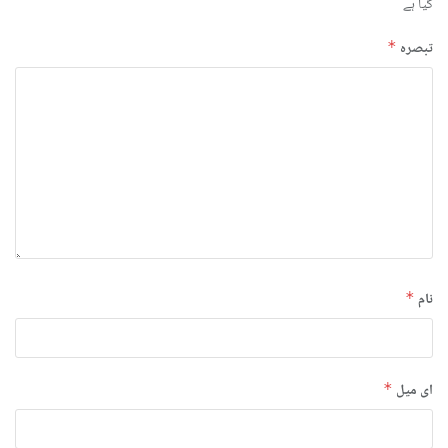
گیا ہے
تبصرہ
*
نام
*
ای میل
*