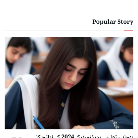
Popular Story
پنجاب، تعلیمی بورڈزمیٹرک 2024 کے نتائج کا