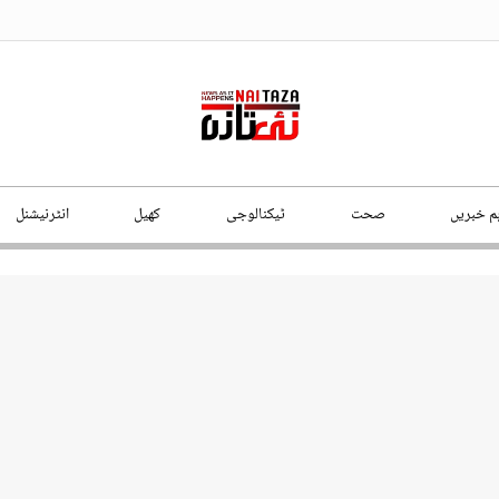
ہم خبریں
صحت
ٹیکنالوجی
کھیل
انٹرنیشنل