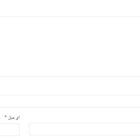
ای میل
*