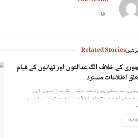
Pak Admin
پڑھیں
Related Stories
وری کے خلاف الگ عدالتوں اور تھانوں کے قیام
لق اطلاعات مسترد
ژن نےبجلی چوری کے خلاف الگ عدالتوں اور
کے قیام سے متعلق اطلاعات کو مسترد کرتے ہوئے
.
READ