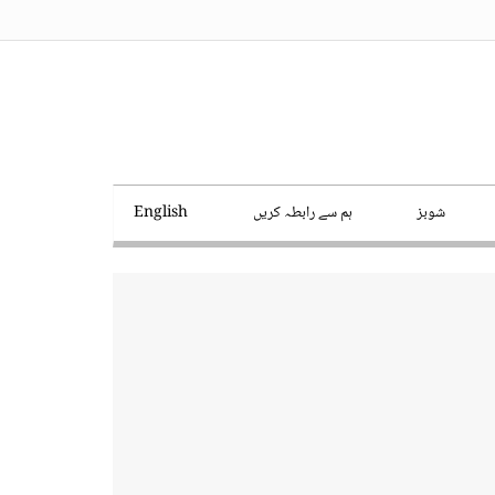
شوبز
ہم سے رابطہ کریں
English