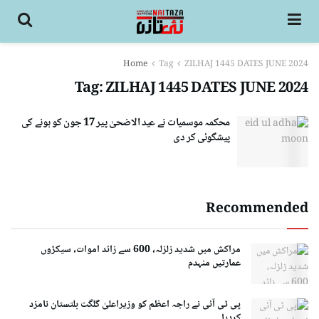
Home
Tag
ZILHAJ 1445 DATES JUNE 2024
Tag:
ZILHAJ 1445 DATES JUNE 2024
محکمہ موسمیات نے عید الاضحیٰ پیر 17 جون کو ہونے کی
پیشگوئی کر دی
Recommended
مراکش میں شدید زلزلہ، 600 سے زائد اموات، سیکڑوں
عمارتیں منہدم
پی ٹی آئی نے راجہ اعظم کو وزیراعلیٰ گلگت بلتستان نامزد
کردیا