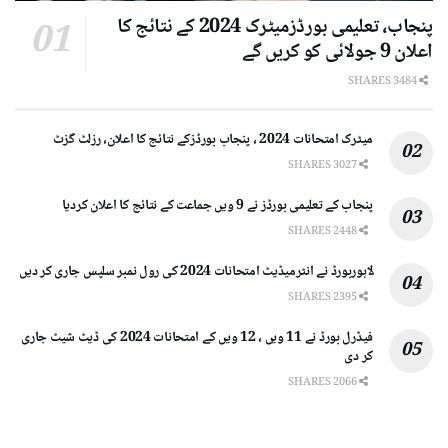
پنجاب، تعلیمی بورڈزمیٹرک 2024 کے نتائج کا
اعلان 9 جولائی کو کریں گے
3484 SHARES
میٹرک امتحانات 2024 ، پنجاب بورڈزکے نتائج کا اعلان، رزلٹ گزٹ
3027 SHARES
پنجاب کے تعلیمی بورڈز نے 9 ویں جماعت کے نتائج کا اعلان کردیا
2448 SHARES
لاہوربورڈ نے انٹرمیڈیٹ امتحانات 2024 کی رول نمبر سلپس جاری کر دیں
2395 SHARES
فیڈرل بورڈ نے 11 ویں ، 12 ویں کے امتحانات 2024 کی ڈیٹ شیٹ جاری
کر دی
2066 SHARES