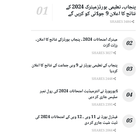
پنجاب، تعلیمی بورڈزمیٹرک 2024 کے
نتائج کا اعلان 9 جولائی کو کریں گے
3484 SHARES
میٹرک امتحانات 2024 ، پنجاب بورڈزکے نتائج کا اعلان،
رزلٹ گزٹ
3027 SHARES
پنجاب کے تعلیمی بورڈز نے 9 ویں جماعت کے نتائج کا اعلان
کردیا
2448 SHARES
لاہوربورڈ نے انٹرمیڈیٹ امتحانات 2024 کی رول نمبر
سلپس جاری کر دیں
2395 SHARES
فیڈرل بورڈ نے 11 ویں ، 12 ویں کے امتحانات 2024 کی
ڈیٹ شیٹ جاری کر دی
2066 SHARES