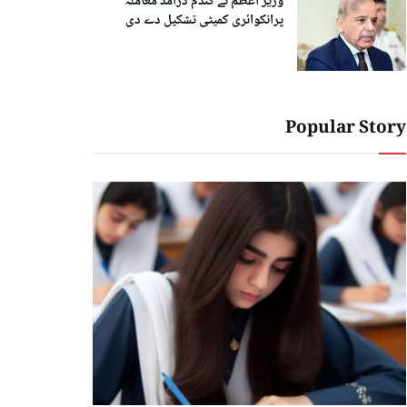
وزیر اعظم نے گندم درآمد معاملہ
پرانکوائری کمیٹی تشکیل دے دی
Popular Story