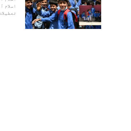
اسلام آ
تعطیلات 