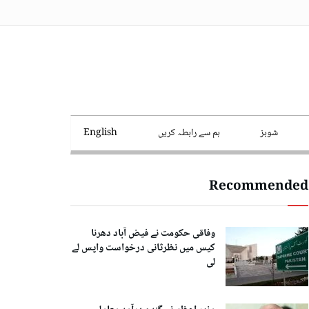
شوبز
ہم سے رابطہ کریں
English
Recommended
وفاقی حکومت نے فیض آباد دھرنا
کیس میں نظرثانی درخواست واپس لے
لی