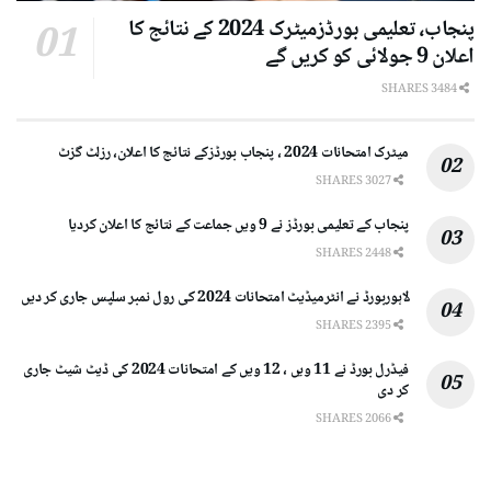
پنجاب، تعلیمی بورڈزمیٹرک 2024 کے نتائج کا
اعلان 9 جولائی کو کریں گے
3484 SHARES
میٹرک امتحانات 2024 ، پنجاب بورڈزکے نتائج کا اعلان، رزلٹ گزٹ
3027 SHARES
پنجاب کے تعلیمی بورڈز نے 9 ویں جماعت کے نتائج کا اعلان کردیا
2448 SHARES
لاہوربورڈ نے انٹرمیڈیٹ امتحانات 2024 کی رول نمبر سلپس جاری کر دیں
2395 SHARES
فیڈرل بورڈ نے 11 ویں ، 12 ویں کے امتحانات 2024 کی ڈیٹ شیٹ جاری
کر دی
2066 SHARES