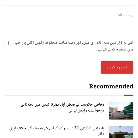
ویب‌ سائٹ
اس براؤزر میں میرا نام، ای میل، اور ویب سائٹ محفوظ رکھیں اگلی بار جب
میں تبصرہ کرنے کےلیے۔
Recommended
وفاقی حکومت نے فیض آباد دھرنا کیس میں نظرثانی
درخواست واپس لے لی
بلدیاتی الیکشن 31 دسمبر کو کرانے کے فیصلہ کے خلاف اپیل
دائر