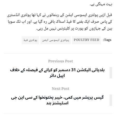
بہت مہنگی ہے۔
قبل ازیں پولٹری ایسوسی ایشن کے رہنمائوں نے کہا تھا پولٹری انڈسٹری
کے پاس صرف ایک ہفتے کا فیڈ اسٹاک باقی رہ گیا ہے۔ اور اب تک سویا
بین کے جہازوں کو پورٹ پر کلیئرنس نہیں مل رہی۔
Tags:
POULTRY FEED
پولٹری ایسوسی ایشن
پولٹری فیڈ
Previous Post
بلدیاتی الیکشن 31 دسمبر کو کرانے کے فیصلہ کے خلاف
اپیل دائر
Next Post
گیس پریشر میں کمی، خیبر پختونخوا کے سی این جی
اسٹیشنز بند