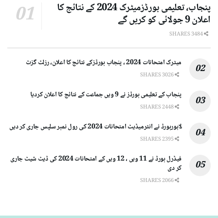
پنجاب، تعلیمی بورڈزمیٹرک 2024 کے نتائج کا
اعلان 9 جولائی کو کریں گے
3484 SHARES
میٹرک امتحانات 2024 ، پنجاب بورڈزکے نتائج کا اعلان، رزلٹ گزٹ
3026 SHARES
پنجاب کے تعلیمی بورڈز نے 9 ویں جماعت کے نتائج کا اعلان کردیا
2448 SHARES
لاہوربورڈ نے انٹرمیڈیٹ امتحانات 2024 کی رول نمبر سلپس جاری کر دیں
2395 SHARES
فیڈرل بورڈ نے 11 ویں ، 12 ویں کے امتحانات 2024 کی ڈیٹ شیٹ جاری
کر دی
2066 SHARES