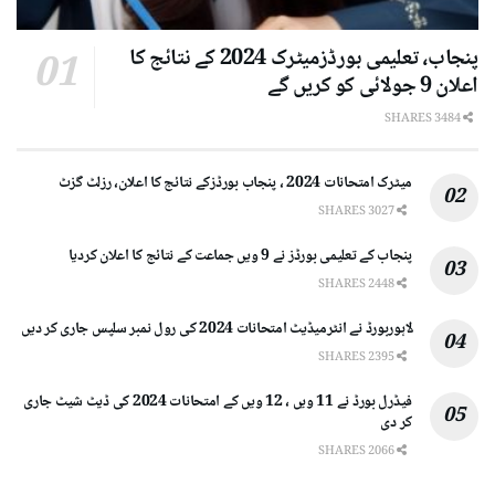
پنجاب، تعلیمی بورڈزمیٹرک 2024 کے نتائج کا
اعلان 9 جولائی کو کریں گے
3484 SHARES
میٹرک امتحانات 2024 ، پنجاب بورڈزکے نتائج کا اعلان، رزلٹ گزٹ
3027 SHARES
پنجاب کے تعلیمی بورڈز نے 9 ویں جماعت کے نتائج کا اعلان کردیا
2448 SHARES
لاہوربورڈ نے انٹرمیڈیٹ امتحانات 2024 کی رول نمبر سلپس جاری کر دیں
2395 SHARES
فیڈرل بورڈ نے 11 ویں ، 12 ویں کے امتحانات 2024 کی ڈیٹ شیٹ جاری
کر دی
2066 SHARES