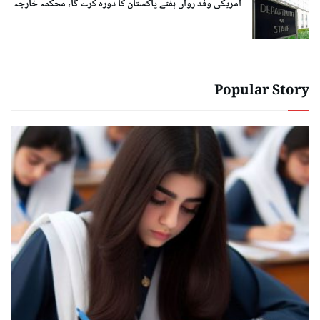
امریکی وفد رواں ہفتے پاکستان کا دورہ کرے گا، محکمہ خارجہ
Popular Story