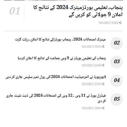
پنجاب، تعلیمی بورڈزمیٹرک 2024 کے نتائج کا
اعلان 9 جولائی کو کریں گے
3484 SHARES
میٹرک امتحانات 2024 ، پنجاب بورڈزکے نتائج کا اعلان، رزلٹ گزٹ
3026 SHARES
پنجاب کے تعلیمی بورڈز نے 9 ویں جماعت کے نتائج کا اعلان کردیا
2448 SHARES
لاہوربورڈ نے انٹرمیڈیٹ امتحانات 2024 کی رول نمبر سلپس جاری کر دیں
2395 SHARES
فیڈرل بورڈ نے 11 ویں ، 12 ویں کے امتحانات 2024 کی ڈیٹ شیٹ جاری
کر دی
2066 SHARES