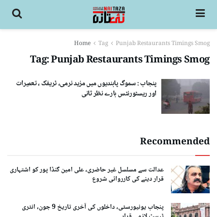
Home
Tag
Punjab Restaurants Timings Smog
Tag:
Punjab Restaurants Timings Smog
پنجاب : سموگ پابندیوں میں مزید نرمی، ٹریفک ، تعمیرات
اور ریسٹورنٹس بارے نظر ثانی
Recommended
عدالت سے مسلسل غیر حاضری، علی امین گنڈا پور کو اشتہاری
قرار دینے کی کارروائی شروع
پنجاب یونیورسٹی، داخلوں کی آخری تاریخ 9 جون، انٹری
ٹیسٹ لازمی قرار