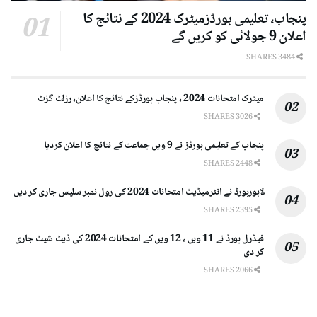
پنجاب، تعلیمی بورڈزمیٹرک 2024 کے نتائج کا
اعلان 9 جولائی کو کریں گے
3484 SHARES
میٹرک امتحانات 2024 ، پنجاب بورڈزکے نتائج کا اعلان، رزلٹ گزٹ
3026 SHARES
پنجاب کے تعلیمی بورڈز نے 9 ویں جماعت کے نتائج کا اعلان کردیا
2448 SHARES
لاہوربورڈ نے انٹرمیڈیٹ امتحانات 2024 کی رول نمبر سلپس جاری کر دیں
2395 SHARES
فیڈرل بورڈ نے 11 ویں ، 12 ویں کے امتحانات 2024 کی ڈیٹ شیٹ جاری
کر دی
2066 SHARES