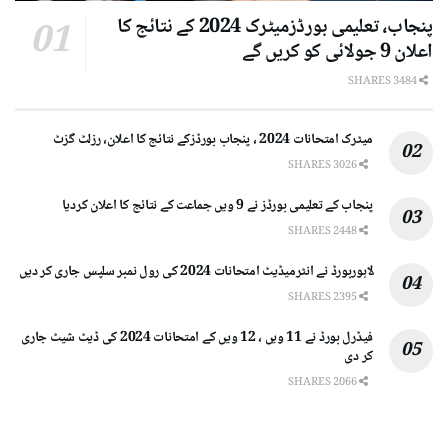
پنجاب، تعلیمی بورڈزمیٹرک 2024 کے نتائج کا
اعلان 9 جولائی کو کریں گے
3484 SHARES
میٹرک امتحانات 2024 ، پنجاب بورڈزکے نتائج کا اعلان، رزلٹ گزٹ
3026 SHARES
پنجاب کے تعلیمی بورڈز نے 9 ویں جماعت کے نتائج کا اعلان کردیا
2448 SHARES
لاہوربورڈ نے انٹرمیڈیٹ امتحانات 2024 کی رول نمبر سلپس جاری کر دیں
2395 SHARES
فیڈرل بورڈ نے 11 ویں ، 12 ویں کے امتحانات 2024 کی ڈیٹ شیٹ جاری
کر دی
2066 SHARES