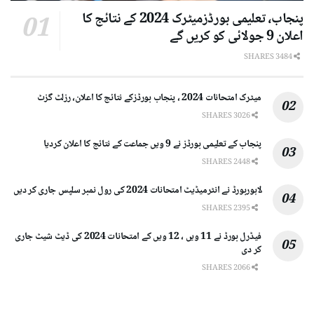
پنجاب، تعلیمی بورڈزمیٹرک 2024 کے نتائج کا
اعلان 9 جولائی کو کریں گے
3484 SHARES
میٹرک امتحانات 2024 ، پنجاب بورڈزکے نتائج کا اعلان، رزلٹ گزٹ
3026 SHARES
پنجاب کے تعلیمی بورڈز نے 9 ویں جماعت کے نتائج کا اعلان کردیا
2448 SHARES
لاہوربورڈ نے انٹرمیڈیٹ امتحانات 2024 کی رول نمبر سلپس جاری کر دیں
2395 SHARES
فیڈرل بورڈ نے 11 ویں ، 12 ویں کے امتحانات 2024 کی ڈیٹ شیٹ جاری
کر دی
2066 SHARES