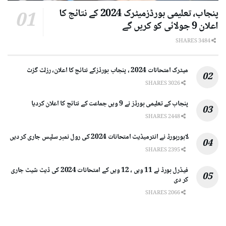
پنجاب، تعلیمی بورڈزمیٹرک 2024 کے نتائج کا
اعلان 9 جولائی کو کریں گے
3484 SHARES
میٹرک امتحانات 2024 ، پنجاب بورڈزکے نتائج کا اعلان، رزلٹ گزٹ
3026 SHARES
پنجاب کے تعلیمی بورڈز نے 9 ویں جماعت کے نتائج کا اعلان کردیا
2448 SHARES
لاہوربورڈ نے انٹرمیڈیٹ امتحانات 2024 کی رول نمبر سلپس جاری کر دیں
2395 SHARES
فیڈرل بورڈ نے 11 ویں ، 12 ویں کے امتحانات 2024 کی ڈیٹ شیٹ جاری
کر دی
2066 SHARES