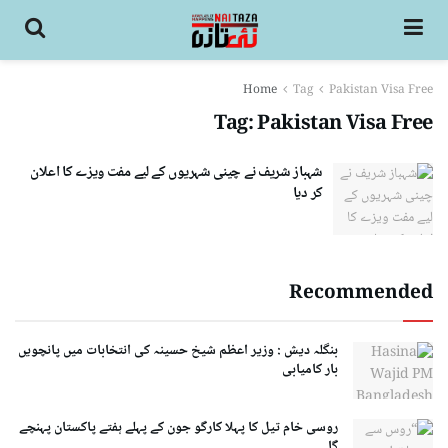
Home
Tag
Pakistan Visa Free
Tag:
Pakistan Visa Free
شہباز شریف نے چینی شہریوں کے لیے مفت ویزے کا اعلان
کر دیا
Recommended
بنگلہ دیش : وزیر اعظم شیخ حسینہ کی انتخابات میں پانچویں
بار کامیابی
روسی خام تیل کا پہلا کارگو جون کے پہلے ہفتے پاکستان پہنچے
گا