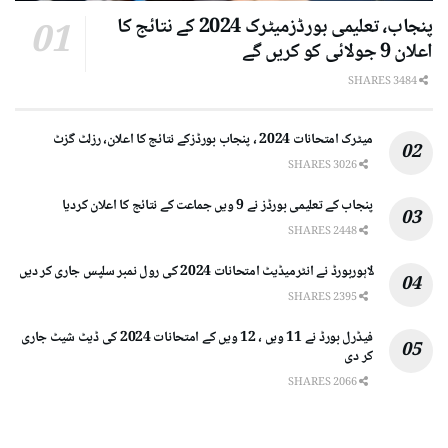
پنجاب، تعلیمی بورڈزمیٹرک 2024 کے نتائج کا
اعلان 9 جولائی کو کریں گے
3484 SHARES
میٹرک امتحانات 2024 ، پنجاب بورڈزکے نتائج کا اعلان، رزلٹ گزٹ
3026 SHARES
پنجاب کے تعلیمی بورڈز نے 9 ویں جماعت کے نتائج کا اعلان کردیا
2448 SHARES
لاہوربورڈ نے انٹرمیڈیٹ امتحانات 2024 کی رول نمبر سلپس جاری کر دیں
2395 SHARES
فیڈرل بورڈ نے 11 ویں ، 12 ویں کے امتحانات 2024 کی ڈیٹ شیٹ جاری
کر دی
2066 SHARES