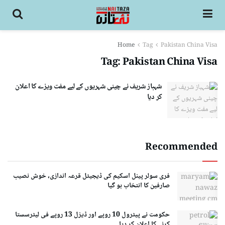
Home
Tag
Pakistan China Visa
Tag:
Pakistan China Visa
شہباز شریف نے چینی شہریوں کے لیے مفت ویزے کا اعلان
کر دیا
Recommended
فری سولر پینل اسکیم کی ڈیجیٹل قرعہ اندازی، خوش نصیب
صارفین کا انتخاب ہو گیا
حکومت نے پیٹرول 10 روپے اور ڈیزل 13 روپے فی لیٹرسستا
کرنے کا اعلان کر دیا