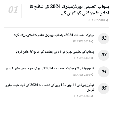
پنجاب، تعلیمی بورڈزمیٹرک 2024 کے نتائج کا
اعلان 9 جولائی کو کریں گے
3484 SHARES
میٹرک امتحانات 2024 ، پنجاب بورڈزکے نتائج کا اعلان، رزلٹ گزٹ
3027 SHARES
پنجاب کے تعلیمی بورڈز نے 9 ویں جماعت کے نتائج کا اعلان کردیا
2448 SHARES
لاہوربورڈ نے انٹرمیڈیٹ امتحانات 2024 کی رول نمبر سلپس جاری کر دیں
2395 SHARES
فیڈرل بورڈ نے 11 ویں ، 12 ویں کے امتحانات 2024 کی ڈیٹ شیٹ جاری
کر دی
2066 SHARES