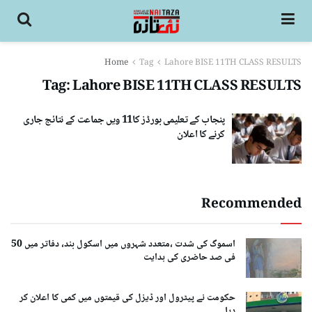
Home
Tag
Lahore BISE 11TH CLASS RESULTS
Tag:
Lahore BISE 11TH CLASS RESULTS
پنجاب کے تعلیمی بورڈز کا11 ویں جماعت کے نتائج جاری
کرنے کا اعلان
Recommended
اسموگ کی شدت ،متعدد شہروں میں اسکول بند، دفاتر میں 50
فی صد حاضری کی ہدایت
حکومت نے پیٹرول اور ڈیزل کی قیمتوں میں کمی کا اعلان کر
دیا