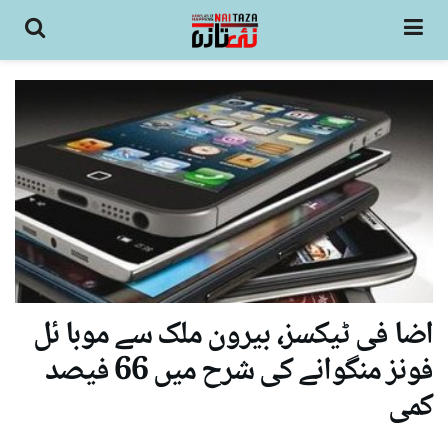
اضا فی ٹیکسز، بیرون ملک سے موبا ئل
فونز منگوانے کی شرح میں 66 فیصد
کمی