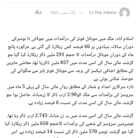
A
Pak Admin
by
25 دسمبر , 2022
A
اسلام آباد: ملک میں موبائل فونز کی درآمدات میں جولائی تا نومبرکے
دوران سالانہ بنیادوں پر 66 فیصد کمی ریکارڈ کی گئی ہے. مزکورہ پانچ
ماہ کے دوران موبائل درآمدات کا حجم 291 ملین ڈالر ریکارڈ کیا گیا۔جو
گزشتہ مالی سال کی اسی مدت میں 857 ملین ڈالررہا تھا، معاشی ماہرین
کے مطابق اضافی ٹیکسز کی وجہ سے موبائل فونز باہر سے منگوانے کی
حوصلہ شکنی ہوئی ہے.
تازہ سرکاری اعداد و شمار کے مطابق رواں مالی سال کے پہلے 5 ماہ میں
سروسز کی برآمدات سے ملک کو2.90 ارب ڈالر کا زرمبادلہ حاصل ہوا جو
گزشتہ مالی سال کی اسی مدت کی نسبت 6 فیصد زیادہ ہے۔
گزشتہ مالی سال کی اسی مدت میں یہ زر مبادلہ 2.743 ارب ڈالر رہا تھا۔
نومبرمیں سروسز کے شعبے کی برآمدات کاحجم 650 ملین ڈالر ریکارڈ کیا
گیا جو گزشتہ نومبر 570 ملین ڈالر کی نسبت 14 فیصد زیادہ ہے۔ اس