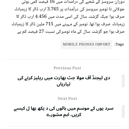
دوران سروسز کے شعبے کی درآمدات میں 16 فیصد کمی ہوئی
جولائی تا نومبر سروسز کی درآمدات پر 3.765 ارب ڈالر کا زرمبادلہ
صرف ہوا جبکہ گزشتہ سال کی اسی مدت میں 4.456 ارب ڈالر کا
زرمبادلہ صرف ہوا تھا۔ نومبر کے مہینے میں 715 ملین ڈالر کا زرمبادلہ
صرف ہوا جو گزشتہ سال کے ماہ نومبرکی نسبت 27 فیصد کم ہے
MOBILE PHONES IMPORT
Tags:
Previous Post
دی لیجنڈ آف مولا جٹ بھارت میں ریلیز کرنے کی
تیاریاں
Next Post
سرد یوں کے موسم میں بالوں کی د یکھ بھا ل کیسے
کریں، اہم مشورے