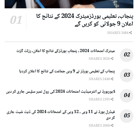
پنجاب، تعلیمی بورڈزمیٹرک 2024 کے نتائج کا
اعلان 9 جولائی کو کریں گے
3484 SHARES
میٹرک امتحانات 2024 ، پنجاب بورڈزکے نتائج کا اعلان، رزلٹ گزٹ
3026 SHARES
پنجاب کے تعلیمی بورڈز نے 9 ویں جماعت کے نتائج کا اعلان کردیا
2448 SHARES
لاہوربورڈ نے انٹرمیڈیٹ امتحانات 2024 کی رول نمبر سلپس جاری کر دیں
2395 SHARES
فیڈرل بورڈ نے 11 ویں ، 12 ویں کے امتحانات 2024 کی ڈیٹ شیٹ جاری
کر دی
2066 SHARES