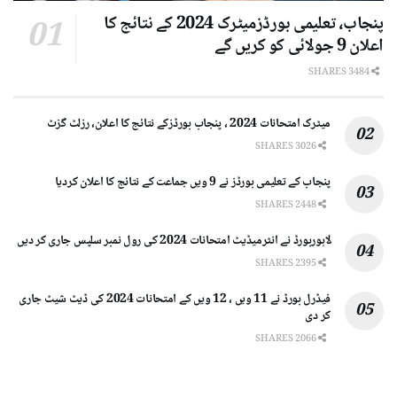
پنجاب، تعلیمی بورڈزمیٹرک 2024 کے نتائج کا
اعلان 9 جولائی کو کریں گے
3484 SHARES
میٹرک امتحانات 2024 ، پنجاب بورڈزکے نتائج کا اعلان، رزلٹ گزٹ
3026 SHARES
پنجاب کے تعلیمی بورڈز نے 9 ویں جماعت کے نتائج کا اعلان کردیا
2448 SHARES
لاہوربورڈ نے انٹرمیڈیٹ امتحانات 2024 کی رول نمبر سلپس جاری کر دیں
2395 SHARES
فیڈرل بورڈ نے 11 ویں ، 12 ویں کے امتحانات 2024 کی ڈیٹ شیٹ جاری
کر دی
2066 SHARES