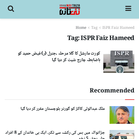
Home
Tag
ISPR Faiz Hameed
Tag:
ISPR Faiz Hameed
کورٹ مارشل کا گلا مرحلہ ،جنرل (ر) فیض حمید کو
باضابطہ چارج شیٹ کر دیا گیا
Recommended
ملک عبدالولی کاکڑ کو گورنر بلوچستان مقرر کر دیا گیا
جڑانوالہ میں بس کی رکشہ سے ٹکر، ایک ہی خاندان کے 8 افراد
جاں بحق، 5 زخمی