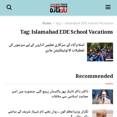
Home
Tag
Islamabad EDE School Vacations
Tag:
Islamabad EDE School Vacations
اسلام آباد کے سرکاری تعلیمی اداروں کے لیے سردیوں کی
تعطیلات کا نوٹیفکیشن جاری
Recommended
ڈاکٹر ذاکر نائیک پھر پاکستان پہنچ گئے، منصورہ میں امیر
جماعت اسلامی سے ملاقات
نگران وزیراعظم کون ، رواں ہفتے نام شہباز شریف کے سامنے
رکھے جائیں گے