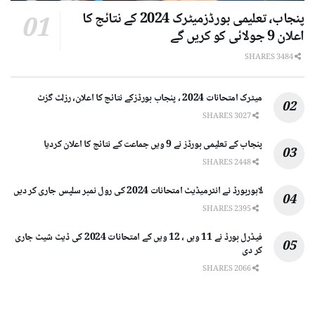
پنجاب، تعلیمی بورڈزمیٹرک 2024 کے نتائج کا
اعلان 9 جولائی کو کریں گے
3484 SHARES
میٹرک امتحانات 2024 ، پنجاب بورڈزکے نتائج کا اعلان، رزلٹ گزٹ
3027 SHARES
پنجاب کے تعلیمی بورڈز نے 9 ویں جماعت کے نتائج کا اعلان کردیا
2448 SHARES
لاہوربورڈ نے انٹرمیڈیٹ امتحانات 2024 کی رول نمبر سلپس جاری کر دیں
2395 SHARES
فیڈرل بورڈ نے 11 ویں ، 12 ویں کے امتحانات 2024 کی ڈیٹ شیٹ جاری
کر دی
2066 SHARES