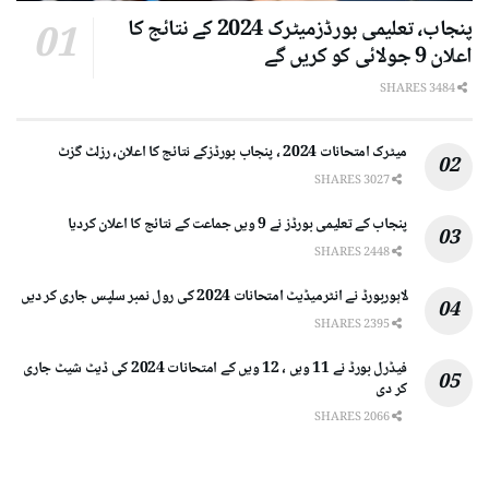
پنجاب، تعلیمی بورڈزمیٹرک 2024 کے نتائج کا
اعلان 9 جولائی کو کریں گے
3484 SHARES
میٹرک امتحانات 2024 ، پنجاب بورڈزکے نتائج کا اعلان، رزلٹ گزٹ
3027 SHARES
پنجاب کے تعلیمی بورڈز نے 9 ویں جماعت کے نتائج کا اعلان کردیا
2448 SHARES
لاہوربورڈ نے انٹرمیڈیٹ امتحانات 2024 کی رول نمبر سلپس جاری کر دیں
2395 SHARES
فیڈرل بورڈ نے 11 ویں ، 12 ویں کے امتحانات 2024 کی ڈیٹ شیٹ جاری
کر دی
2066 SHARES