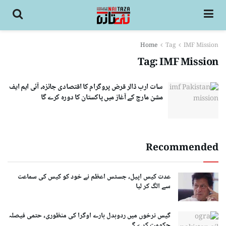
Home
Tag
IMF Mission
Tag:
IMF Mission
سات ارب ڈالر قرض پروگرام کا اقتصادی جائزہ، آئی ایم ایف
مشن مارچ کے آغاز میں پاکستان کا دورہ کرے گا
Recommended
عدت کیس اپیل، جسٹس اعظم نے خود کو کیس کی سماعت
سے الگ کر لیا
گیس نرخوں میں ردوبدل بارے اوگرا کی منظوری، حتمی فیصلہ
حکومت کرے گی