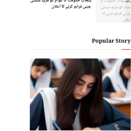
پنجاب حکومت کا عوام کو مزید سستی
چینی فراہم کرنے کا اعلان
Popular Story