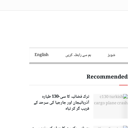
شوبز
ہم سے رابطہ کریں
English
Recommended
ترک فضائیہ کا سی-130 طیارہ
آذربائیجان اور جارجیا کی سرحد کے
قریب گر کر تباہ