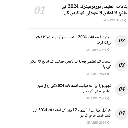
پنجاب، تعلیمی بورڈزمیٹرک 2024 کے
نتائج کا اعلان 9 جولائی کو کریں گے
3484 SHARES
میٹرک امتحانات 2024 ، پنجاب بورڈزکے نتائج کا اعلان،
رزلٹ گزٹ
3026 SHARES
پنجاب کے تعلیمی بورڈز نے 9 ویں جماعت کے نتائج کا اعلان
کردیا
2448 SHARES
لاہوربورڈ نے انٹرمیڈیٹ امتحانات 2024 کی رول نمبر
سلپس جاری کر دیں
2395 SHARES
فیڈرل بورڈ نے 11 ویں ، 12 ویں کے امتحانات 2024 کی
ڈیٹ شیٹ جاری کر دی
2066 SHARES