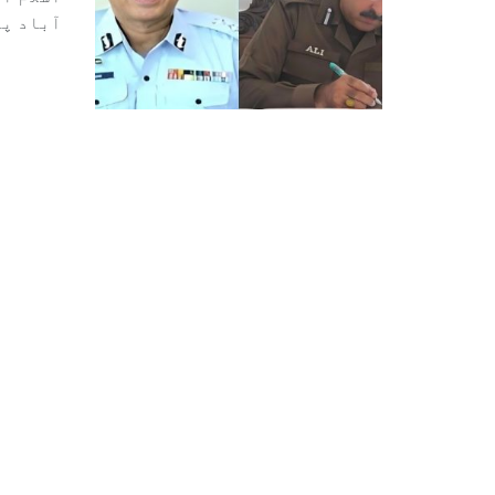
اسلام آ
آباد پو