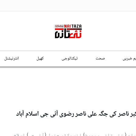
ہم خبریں
صحت
ٹیکنالوجی
کھیل
انٹرنیشنل
کبر ناصر کی جگہ علی ناصر رضوی آئی جی اسلام آباد