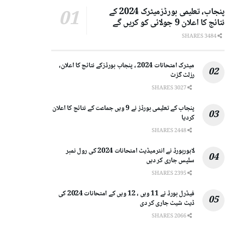
پنجاب، تعلیمی بورڈزمیٹرک 2024 کے
نتائج کا اعلان 9 جولائی کو کریں گے
3484 SHARES
میٹرک امتحانات 2024 ، پنجاب بورڈزکے نتائج کا اعلان،
رزلٹ گزٹ
3027 SHARES
پنجاب کے تعلیمی بورڈز نے 9 ویں جماعت کے نتائج کا اعلان
کردیا
2448 SHARES
لاہوربورڈ نے انٹرمیڈیٹ امتحانات 2024 کی رول نمبر
سلپس جاری کر دیں
2395 SHARES
فیڈرل بورڈ نے 11 ویں ، 12 ویں کے امتحانات 2024 کی
ڈیٹ شیٹ جاری کر دی
2066 SHARES