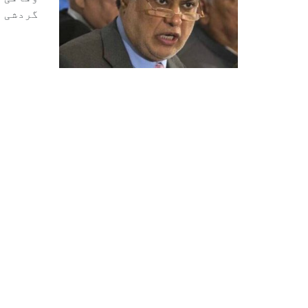
وفاقی و
گردشی ق