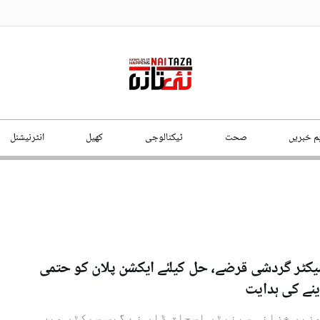
ہم خبریں
صحت
ٹیکنالوجی
کھیل
انٹرنیشنل
ٹر گردشی قرضے، حل کیلئے ایکشن پلان کو حتمی
نے کی ہدایت