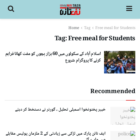
Home
Tag
Free meal for Students
Tag:
Free meal for Students
اسلام آباد کے سکولوں میں 60 ہزار بچوں کو مفت کھانا فراہم
کرنے کا پروگرام شروع
Recommended
خیبر پختونخوا اسمبلی تحلیل ، گورنر نے دستخط کر دیئے
ایف نائن پارک میں لڑکی سے زیادتی کے 2 ملزمان پولیس مقابلے
میں مارے گئے