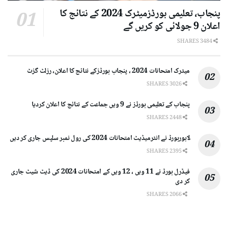
پنجاب، تعلیمی بورڈزمیٹرک 2024 کے نتائج کا
اعلان 9 جولائی کو کریں گے
3484 SHARES
میٹرک امتحانات 2024 ، پنجاب بورڈزکے نتائج کا اعلان، رزلٹ گزٹ
3026 SHARES
پنجاب کے تعلیمی بورڈز نے 9 ویں جماعت کے نتائج کا اعلان کردیا
2448 SHARES
لاہوربورڈ نے انٹرمیڈیٹ امتحانات 2024 کی رول نمبر سلپس جاری کر دیں
2395 SHARES
فیڈرل بورڈ نے 11 ویں ، 12 ویں کے امتحانات 2024 کی ڈیٹ شیٹ جاری
کر دی
2066 SHARES