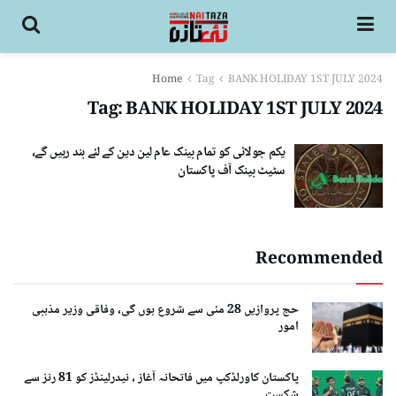
Home
Tag
BANK HOLIDAY 1ST JULY 2024
Tag:
BANK HOLIDAY 1ST JULY 2024
یکم جولائی کو تمام بینک عام لین دین کے لئے بند رہیں گے،
سٹیٹ بینک آف پاکستان
Recommended
حج پروازیں 28 مئی سے شروع ہوں گی، وفاقی وزیر مذہبی
امور
پاکستان کاورلڈکپ میں فاتحانہ آغاز ، نیدرلینڈز کو 81 رنز سے
شکست