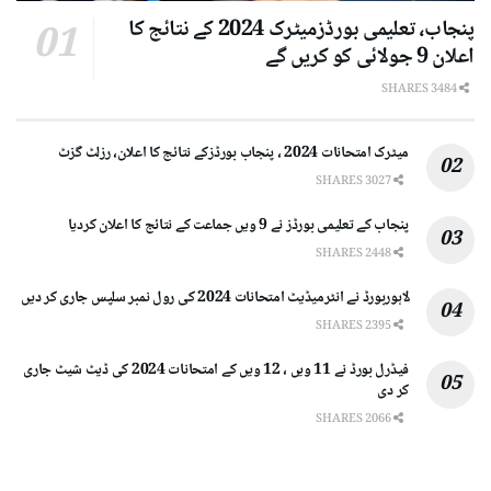
پنجاب، تعلیمی بورڈزمیٹرک 2024 کے نتائج کا
اعلان 9 جولائی کو کریں گے
3484 SHARES
میٹرک امتحانات 2024 ، پنجاب بورڈزکے نتائج کا اعلان، رزلٹ گزٹ
3027 SHARES
پنجاب کے تعلیمی بورڈز نے 9 ویں جماعت کے نتائج کا اعلان کردیا
2448 SHARES
لاہوربورڈ نے انٹرمیڈیٹ امتحانات 2024 کی رول نمبر سلپس جاری کر دیں
2395 SHARES
فیڈرل بورڈ نے 11 ویں ، 12 ویں کے امتحانات 2024 کی ڈیٹ شیٹ جاری
کر دی
2066 SHARES