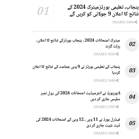
پنجاب، تعلیمی بورڈزمیٹرک 2024 کے
نتائج کا اعلان 9 جولائی کو کریں گے
3484 SHARES
میٹرک امتحانات 2024 ، پنجاب بورڈزکے نتائج کا اعلان،
رزلٹ گزٹ
3026 SHARES
پنجاب کے تعلیمی بورڈز نے 9 ویں جماعت کے نتائج کا اعلان
کردیا
2448 SHARES
لاہوربورڈ نے انٹرمیڈیٹ امتحانات 2024 کی رول نمبر
سلپس جاری کر دیں
2395 SHARES
فیڈرل بورڈ نے 11 ویں ، 12 ویں کے امتحانات 2024 کی
ڈیٹ شیٹ جاری کر دی
2066 SHARES