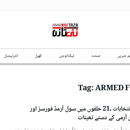
ہم خبریں
صحت
ٹیکنالوجی
کھیل
انٹرنیشنل
Tag:
ARMED F
ضمنی انتخابات ،21 حلقوں میں سول آرمڈ فورسز اور
 آرمی کے دستے تعینات