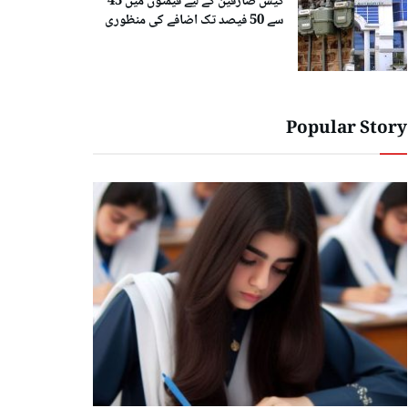
گیس صارفین کے لیے قیمتوں میں 45
سے 50 فیصد تک اضافے کی منظوری
Popular Story