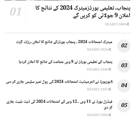
پنجاب، تعلیمی بورڈزمیٹرک 2024 کے نتائج کا
اعلان 9 جولائی کو کریں گے
3484 SHARES
میٹرک امتحانات 2024 ، پنجاب بورڈزکے نتائج کا اعلان، رزلٹ گزٹ
3026 SHARES
پنجاب کے تعلیمی بورڈز نے 9 ویں جماعت کے نتائج کا اعلان کردیا
2448 SHARES
لاہوربورڈ نے انٹرمیڈیٹ امتحانات 2024 کی رول نمبر سلپس جاری کر دیں
2395 SHARES
فیڈرل بورڈ نے 11 ویں ، 12 ویں کے امتحانات 2024 کی ڈیٹ شیٹ جاری
کر دی
2066 SHARES