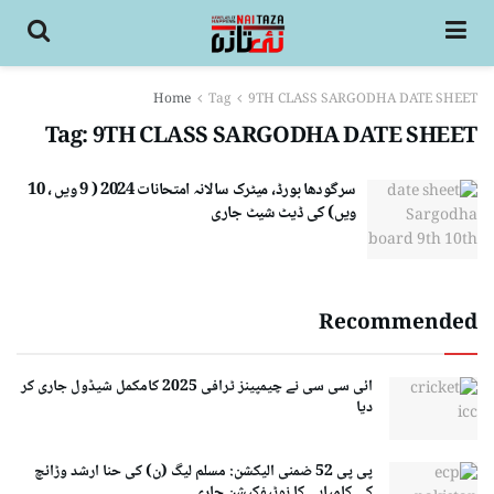
Home
Tag
9TH CLASS SARGODHA DATE SHEET
Tag:
9TH CLASS SARGODHA DATE SHEET
سرگودھا بورڈ، میٹرک سالانہ امتحانات 2024 ( 9 ویں ، 10
ویں) کی ڈیٹ شیٹ جاری
Recommended
ائی سی سی نے چیمپینز ٹرافی 2025 کامکمل شیڈول جاری کر
دیا
پی پی 52 ضمنی الیکشن: مسلم لیگ (ن) کی حنا ارشد وڑائچ
کی کامیابی کا نوٹیفکیشن جاری