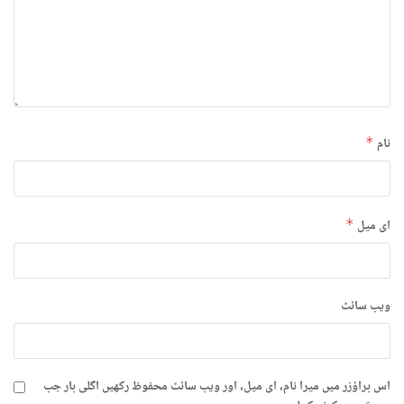
نام
*
ای میل
*
ویب‌ سائٹ
اس براؤزر میں میرا نام، ای میل، اور ویب سائٹ محفوظ رکھیں اگلی بار جب