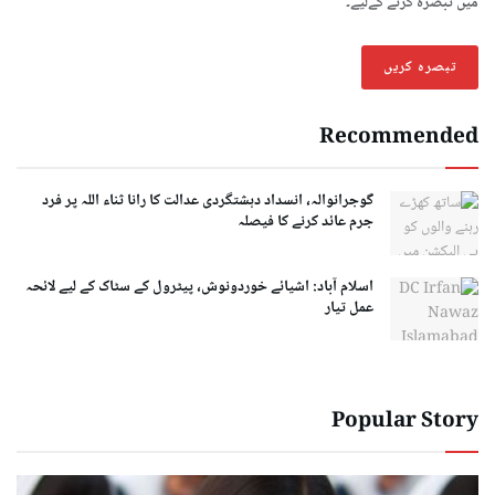
میں تبصرہ کرنے کےلیے۔
Recommended
گوجرانوالہ، انسداد دہشتگردی عدالت کا رانا ثناء اللہ پر فرد
جرم عائد کرنے کا فیصلہ
اسلام آباد: اشیائے خوردونوش، پیٹرول کے سٹاک کے لیے لائحہ
عمل تیار
Popular Story